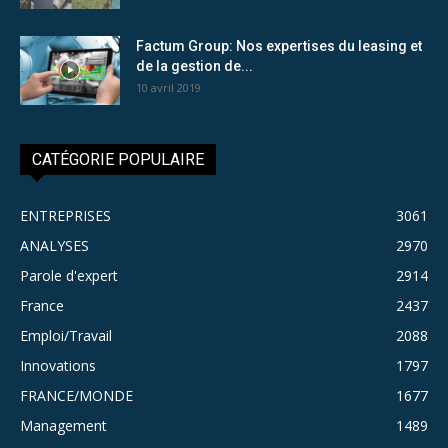
Factum Group: Nos expertises du leasing et
de la gestion de...
10 avril 2019
CATÉGORIE POPULAIRE
ENTREPRISES
3061
ANALYSES
2970
Parole d'expert
2914
France
2437
Emploi/Travail
2088
Innovations
1797
FRANCE/MONDE
1677
Management
1489