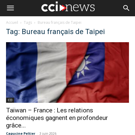
Accueil
Tags
Bureau français de Taipei
Tag: Bureau français de Taipei
CCI
Taïwan – France : Les relations
économiques gagnent en profondeur
grâce...
Capucine Peltier
-
3 juin 2026