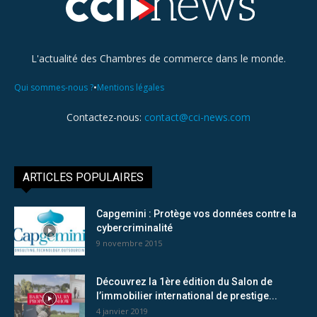
L'actualité des Chambres de commerce dans le monde.
•
Qui sommes-nous ?
Mentions légales
Contactez-nous:
contact@cci-news.com
ARTICLES POPULAIRES
Capgemini : Protège vos données contre la
cybercriminalité
9 novembre 2015
Découvrez la 1ère édition du Salon de
l’immobilier international de prestige...
4 janvier 2019