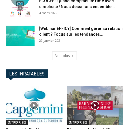
ECOGEF : Quand comptabilité rime avec
simplicité ! Nous dessinons ensemble...
4 mars 2022
[Webinar EFFICY] Comment gérer sa relation
client ? Focus sur les tendances...
29 janvier 2021
Voir plus
LES INRATABLES
ENTREPRISES
ENTREPRISES