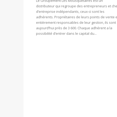
Le Groupement Les Mousquetaires est un
distributeur qui regroupe des entrepreneurs et ch
d’entreprise indépendants, ceux-ci sont les
adhérents. Propriétaires de leurs points de vente e
entièrement responsables de leur gestion, ils sont
aujourd’hui près de 3 600. Chaque adhérent a la
possibilité d’entrer dans le capital du...