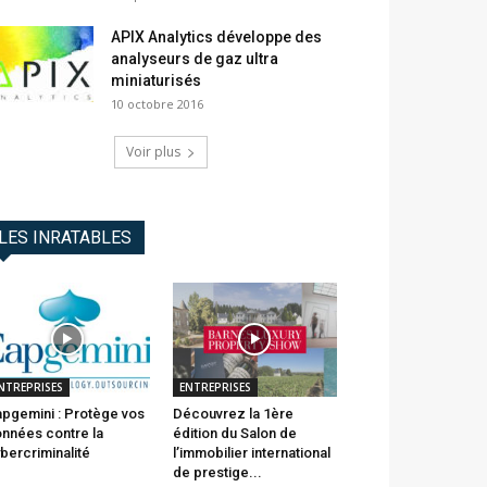
APIX Analytics développe des
analyseurs de gaz ultra
miniaturisés
10 octobre 2016
Voir plus
LES INRATABLES
NTREPRISES
ENTREPRISES
pgemini : Protège vos
Découvrez la 1ère
nnées contre la
édition du Salon de
bercriminalité
l’immobilier international
de prestige...