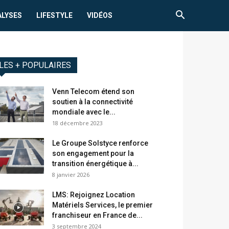
ALYSES
LIFESTYLE
VIDÉOS
LES + POPULAIRES
Venn Telecom étend son
soutien à la connectivité
mondiale avec le...
18 décembre 2023
Le Groupe Solstyce renforce
son engagement pour la
transition énergétique à...
8 janvier 2026
LMS: Rejoignez Location
Matériels Services, le premier
franchiseur en France de...
3 septembre 2024