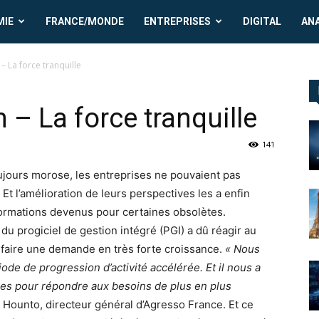
MIE
FRANCE/MONDE
ENTREPRISES
DIGITAL
AN
 – La force tranquille
n – La force tranquille
141
jours morose, les entreprises ne pouvaient pas
Et l’amélioration de leurs perspectives les a enfin
ormations devenus pour certaines obsolètes.
 du progiciel de gestion intégré (PGI) a dû réagir au
isfaire une demande en très forte croissance.
« Nous
e de progression d’activité accélérée. Et il nous a
es pour répondre aux besoins de plus en plus
 Hounto, directeur général d’Agresso France. Et ce