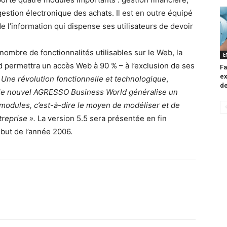
estion électronique des achats. Il est en outre équipé
e l’information qui dispense ses utilisateurs de devoir
 nombre de fonctionnalités utilisables sur le Web, la
E
 permettra un accès Web à 90 % – à l’exclusion de ses
Fa
ex
 Une révolution fonctionnelle et technologique
,
de
 le nouvel AGRESSO Business World généralise un
modules, c’est-à-dire le moyen de modéliser et de
treprise ».
La version 5.5 sera présentée en fin
ébut de l’année 2006.