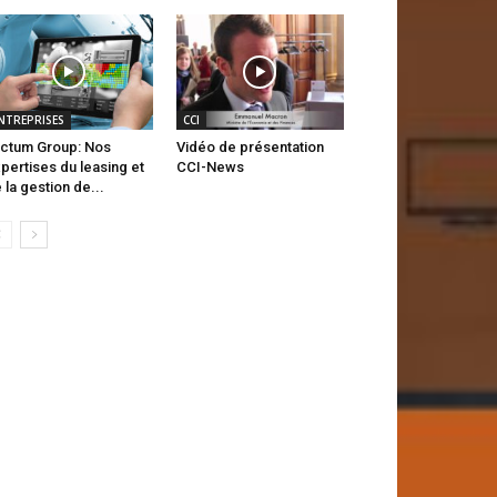
NTREPRISES
CCI
ctum Group: Nos
Vidéo de présentation
pertises du leasing et
CCI-News
 la gestion de...