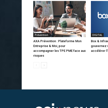
Prévention
DIGITAL
AXA Prévention : Plateforme Mon
Box & Infra
Entreprise & Moi, pour
gouvernez 
accompagner les TPE PME face aux
accélérer l’
risques