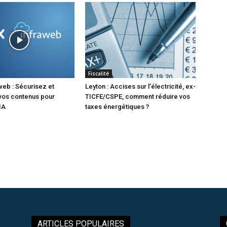
Fiscalité
web : Sécurisez et
Leyton : Accises sur l’électricité, ex-
vos contenus pour
TICFE/CSPE, comment réduire vos
IA
taxes énergétiques ?
ARTICLES POPULAIRES