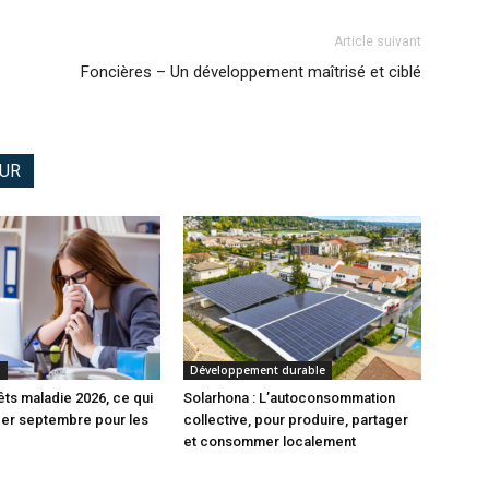
Article suivant
Foncières – Un développement maîtrisé et ciblé
EUR
S
Développement durable
êts maladie 2026, ce qui
Solarhona : L’autoconsommation
1er septembre pour les
collective, pour produire, partager
et consommer localement