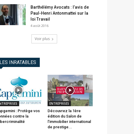
Barthélémy Avocats : l’avis de
Paul-Henri Antonmattei sur la
loi Travail
4 août 2016
Voir plus
LES INRATABLES
NTREPRISES
ENTREPRISES
pgemini : Protège vos
Découvrez la 1ère
nnées contre la
édition du Salon de
bercriminalité
l’immobilier international
de prestige...