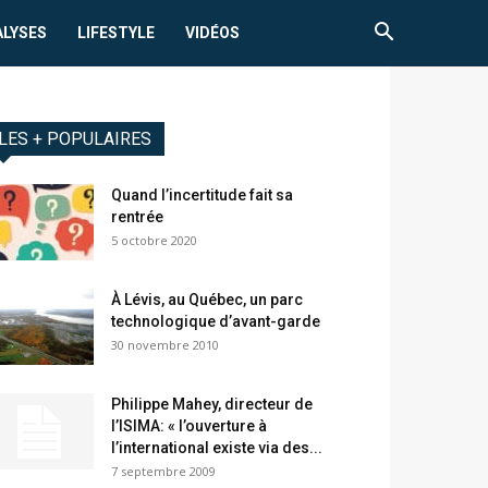
ALYSES
LIFESTYLE
VIDÉOS
LES + POPULAIRES
Quand l’incertitude fait sa
rentrée
5 octobre 2020
À Lévis, au Québec, un parc
technologique d’avant-garde
30 novembre 2010
Philippe Mahey, directeur de
l’ISIMA: « l’ouverture à
l’international existe via des...
7 septembre 2009