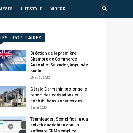
ALYSES
LIFESTYLE
VIDÉOS
LES + POPULAIRES
Création de la première
Chambre de Commerce
Australie–Salvador, impulsée
par la...
29 août 2025
Gérald Darmanin prolonge le
report des cotisations et
contributions sociales des...
5 mai 2020
Teamleader: Semplifica la tua
attività quotidiana con un
software CRM semplice...