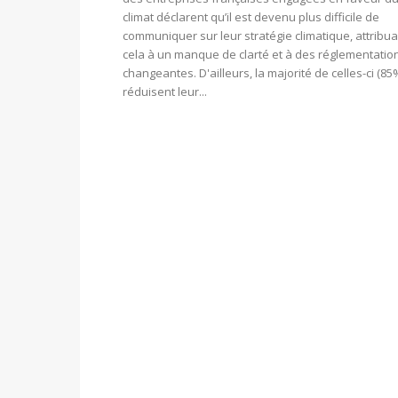
climat déclarent qu’il est devenu plus difficile de
communiquer sur leur stratégie climatique, attribua
cela à un manque de clarté et à des réglementatio
changeantes. D'ailleurs, la majorité de celles-ci (85
réduisent leur...