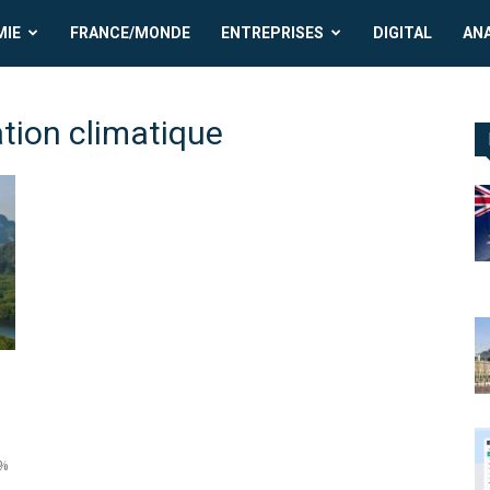
MIE
FRANCE/MONDE
ENTREPRISES
DIGITAL
AN
ion climatique
2%
u