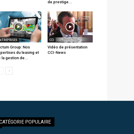
de prestige...
NTREPRISES
CCI
ctum Group: Nos
Vidéo de présentation
pertises du leasing et
CCI-News
 la gestion de...
CATÉGORIE POPULAIRE