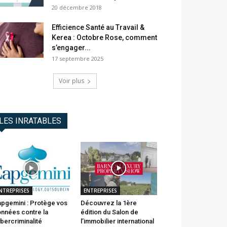
20 décembre 2018
Efficience Santé au Travail &
Kerea : Octobre Rose, comment
s’engager...
17 septembre 2025
Voir plus
LES INRATABLES
NTREPRISES
ENTREPRISES
pgemini : Protège vos
Découvrez la 1ère
nnées contre la
édition du Salon de
bercriminalité
l’immobilier international