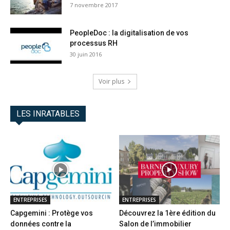
7 novembre 2017
PeopleDoc : la digitalisation de vos
processus RH
30 juin 2016
Voir plus
LES INRATABLES
ENTREPRISES
ENTREPRISES
Capgemini : Protège vos
Découvrez la 1ère édition du
données contre la
Salon de l’immobilier