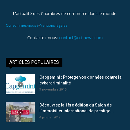
L'actualité des Chambres de commerce dans le monde.
•
Qui sommes-nous ?
Mentions légales
Contactez-nous:
contact@cci-news.com
ARTICLES POPULAIRES
Capgemini : Protège vos données contre la
cybercriminalité
9 novembre 2015
Découvrez la 1ère édition du Salon de
l’immobilier international de prestige...
4 janvier 2019