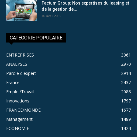
Factum Group: Nos expertises du leasing et
de la gestion de...
10 avril 2019
CATÉGORIE POPULAIRE
ENTREPRISES
3061
ANALYSES
2970
Parole d'expert
2914
France
2437
Emploi/Travail
2088
Innovations
1797
FRANCE/MONDE
1677
Management
1489
ECONOMIE
1424