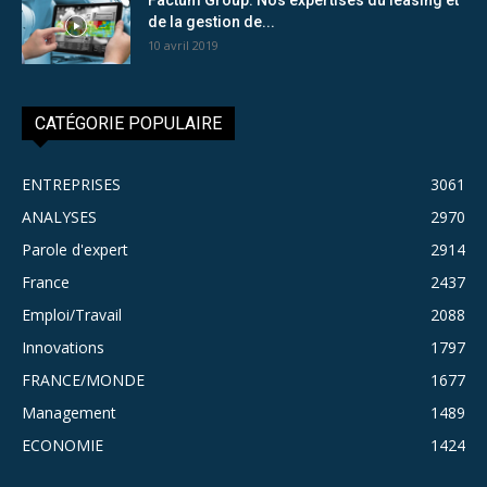
de la gestion de...
10 avril 2019
CATÉGORIE POPULAIRE
ENTREPRISES
3061
ANALYSES
2970
Parole d'expert
2914
France
2437
Emploi/Travail
2088
Innovations
1797
FRANCE/MONDE
1677
Management
1489
ECONOMIE
1424