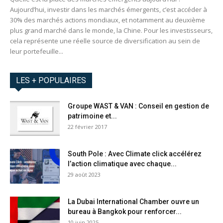
Aujourd’hui, investir dans les marchés émergents, c’est accéder à
30% des marchés actions mondiaux, et notamment au deuxième
plus grand marché dans le monde, la Chine. Pour les investisseurs,
cela représente une réelle source de diversification au sein de
leur portefeuille...
LES + POPULAIRES
Groupe WAST & VAN : Conseil en gestion de
patrimoine et...
22 février 2017
South Pole : Avec Climate click accélérez
l’action climatique avec chaque...
29 août 2023
La Dubai International Chamber ouvre un
bureau à Bangkok pour renforcer...
10 juin 2025