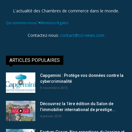
L'actualité des Chambres de commerce dans le monde.
•
Qui sommes-nous ?
Mentions légales
Contactez-nous:
contact@cci-news.com
ARTICLES POPULAIRES
Capgemini : Protège vos données contre la
cybercriminalité
9 novembre 2015
Découvrez la 1ère édition du Salon de
l’immobilier international de prestige...
4 janvier 2019
Factum Group: Nos expertises du leasing et