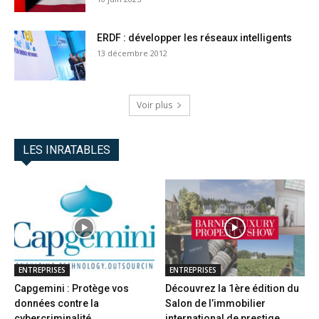
ERDF : développer les réseaux intelligents
13 décembre 2012
Voir plus
LES INRATABLES
ENTREPRISES
ENTREPRISES
Capgemini : Protège vos
Découvrez la 1ère édition du
données contre la
Salon de l’immobilier
cybercriminalité
international de prestige...