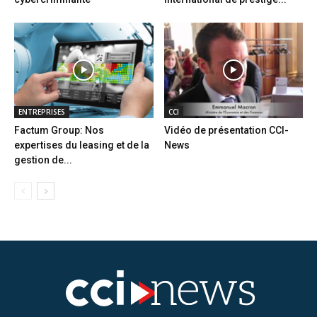
ENTREPRISES
CCI
Factum Group: Nos
Vidéo de présentation CCI-
expertises du leasing et de la
News
gestion de...