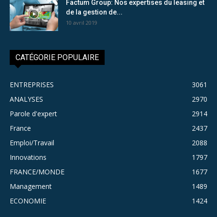
Factum Group: Nos expertises du leasing et
de la gestion de...
10 avril 2019
CATÉGORIE POPULAIRE
ENTREPRISES
3061
ANALYSES
2970
Parole d'expert
2914
France
2437
Emploi/Travail
2088
Innovations
1797
FRANCE/MONDE
1677
Management
1489
ECONOMIE
1424