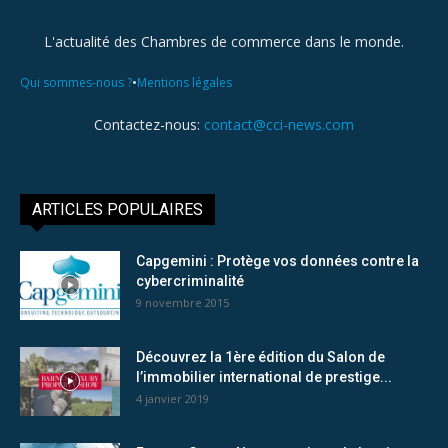
L'actualité des Chambres de commerce dans le monde.
•
Qui sommes-nous ?
Mentions légales
Contactez-nous:
contact@cci-news.com
ARTICLES POPULAIRES
Capgemini : Protège vos données contre la
cybercriminalité
9 novembre 2015
Découvrez la 1ère édition du Salon de
l’immobilier international de prestige...
4 janvier 2019