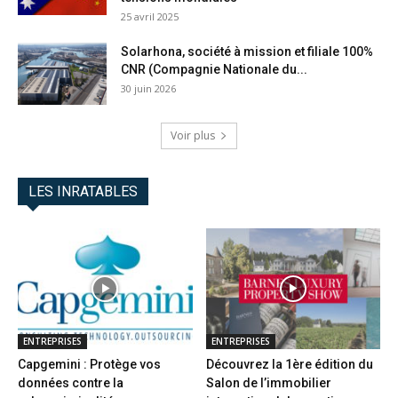
25 avril 2025
Solarhona, société à mission et filiale 100%
CNR (Compagnie Nationale du...
30 juin 2026
Voir plus
LES INRATABLES
ENTREPRISES
ENTREPRISES
Capgemini : Protège vos
Découvrez la 1ère édition du
données contre la
Salon de l’immobilier