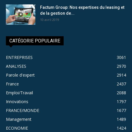
Factum Group: Nos expertises du leasing et
de la gestion de...
10 avril 2019
CATÉGORIE POPULAIRE
ENTREPRISES
3061
ANALYSES
2970
Parole d'expert
2914
France
2437
Emploi/Travail
2088
Innovations
1797
FRANCE/MONDE
1677
Management
1489
ECONOMIE
1424