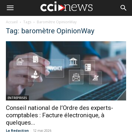
Accueil
Tags
Baromètre OpinionWay
Tag: baromètre OpinionWay
ENTREPRISES
Conseil national de l’Ordre des experts-
comptables : Facture électronique, à
quelques...
La Redaction
-
12 mai 2026