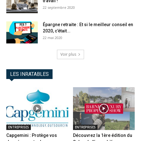
travail !
22 septembre 2020
Épargne retraite : Et si le meilleur conseil en
2020, c’était...
22 mai 2020
Voir plus
LES INRATABLES
ENTREPRISES
ENTREPRISES
Capgemini : Protège vos
Découvrez la 1ère édition du