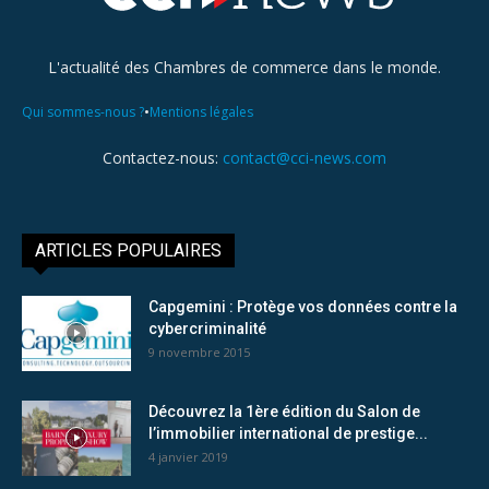
L'actualité des Chambres de commerce dans le monde.
•
Qui sommes-nous ?
Mentions légales
Contactez-nous:
contact@cci-news.com
ARTICLES POPULAIRES
Capgemini : Protège vos données contre la
cybercriminalité
9 novembre 2015
Découvrez la 1ère édition du Salon de
l’immobilier international de prestige...
4 janvier 2019