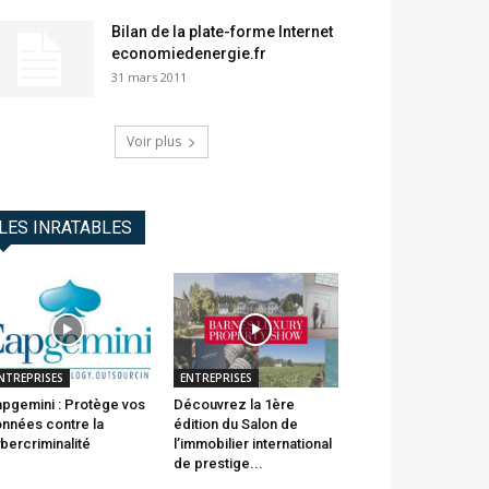
Bilan de la plate-forme Internet
economiedenergie.fr
31 mars 2011
Voir plus
LES INRATABLES
NTREPRISES
ENTREPRISES
pgemini : Protège vos
Découvrez la 1ère
nnées contre la
édition du Salon de
bercriminalité
l’immobilier international
de prestige...