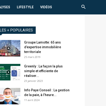
ALYSES
LIFESTYLE
VIDÉOS
LES + POPULAIRES
Groupe Lamotte: 65 ans
d’expertise immobilière
territoriale
25 mars 2019
Greenly : La façon la plus
simple et efficiente de
réaliser...
23 janvier 2023
Info Paye Conseil : La gestion
de la paie, à l’heure...
11 avril 2024