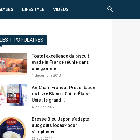
ALYSES
LIFESTYLE
VIDÉOS
LES + POPULAIRES
Toute l’excellence du biscuit
made in France réunie dans
une gamme...
1 décembre 2013
AmCham France : Présentation
du Livre Blanc « Chine-États-
Unis : le grand...
4 janvier 2022
Bresse Bleu Japon s’adapte
aux goûts locaux pour
s’implanter
28 août 2011