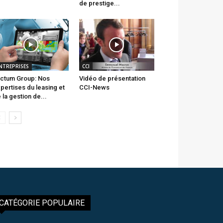
de prestige...
NTREPRISES
CCI
ctum Group: Nos
Vidéo de présentation
pertises du leasing et
CCI-News
 la gestion de...
CATÉGORIE POPULAIRE