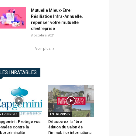
Mutuelle Mieux-Etre :
Résiliation Infra-Annuelle,
repenser votre mutuelle
d’entreprise
8 octobre 2021
Voir plus
LES INRATABLES
NTREPRISES
ENTREPRISES
pgemini : Protège vos
Découvrez la 1ère
nnées contre la
édition du Salon de
bercriminalité
l’immobilier international