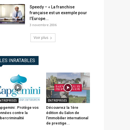
Speedy – « La franchise
française est un exemple pour
l’Europe...
3 novembre 2006
Voir plus
LES INRATABLES
NTREPRISES
ENTREPRISES
pgemini : Protège vos
Découvrez la 1ère
nnées contre la
édition du Salon de
bercriminalité
l’immobilier international
de prestige...