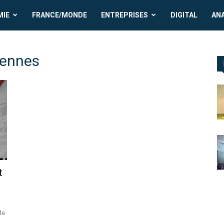
MIE
FRANCE/MONDE
ENTREPRISES
DIGITAL
AN
iennes
t
de
,