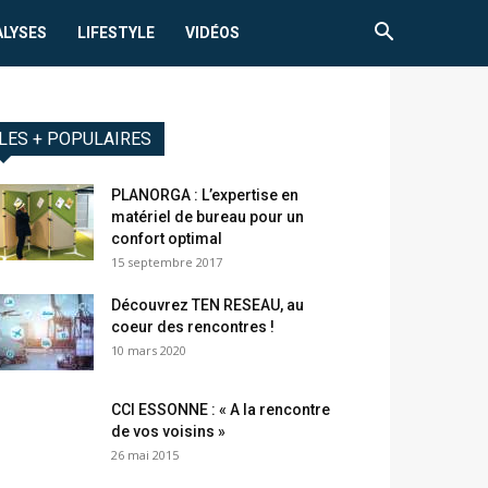
ALYSES
LIFESTYLE
VIDÉOS
LES + POPULAIRES
PLANORGA : L’expertise en
matériel de bureau pour un
confort optimal
15 septembre 2017
Découvrez TEN RESEAU, au
coeur des rencontres !
10 mars 2020
CCI ESSONNE : « A la rencontre
de vos voisins »
26 mai 2015