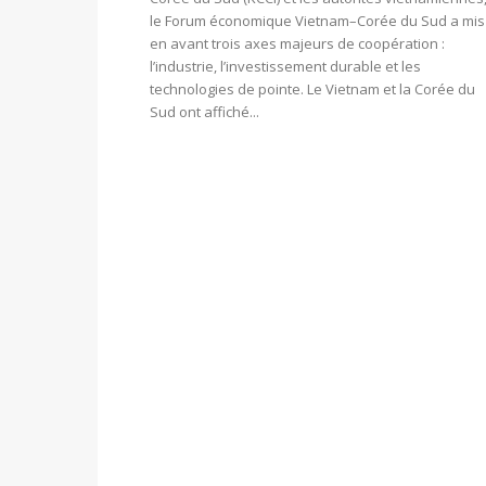
le Forum économique Vietnam–Corée du Sud a mis
en avant trois axes majeurs de coopération :
l’industrie, l’investissement durable et les
technologies de pointe. Le Vietnam et la Corée du
Sud ont affiché...