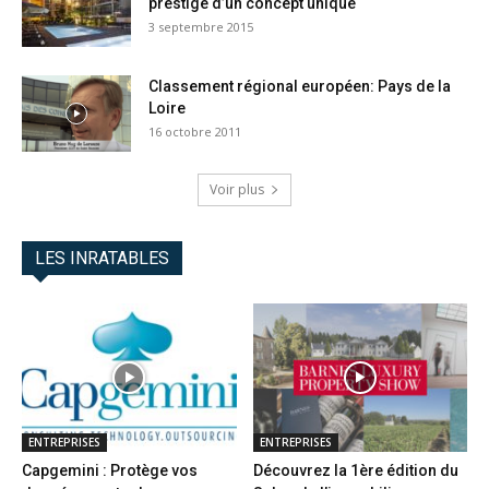
prestige d’un concept unique
3 septembre 2015
Classement régional européen: Pays de la
Loire
16 octobre 2011
Voir plus
LES INRATABLES
ENTREPRISES
ENTREPRISES
Capgemini : Protège vos
Découvrez la 1ère édition du