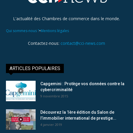
L'actualité des Chambres de commerce dans le monde.
•
Qui sommes-nous ?
Mentions légales
Contactez-nous:
contact@cci-news.com
ARTICLES POPULAIRES
Capgemini : Protège vos données contre la
cybercriminalité
9 novembre 2015
Découvrez la 1ère édition du Salon de
l’immobilier international de prestige...
4 janvier 2019