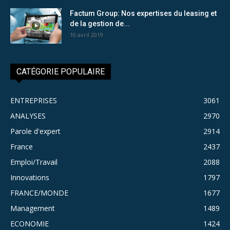
Factum Group: Nos expertises du leasing et
de la gestion de...
10 avril 2019
CATÉGORIE POPULAIRE
ENTREPRISES
3061
ANALYSES
2970
Parole d'expert
2914
France
2437
Emploi/Travail
2088
Innovations
1797
FRANCE/MONDE
1677
Management
1489
ECONOMIE
1424