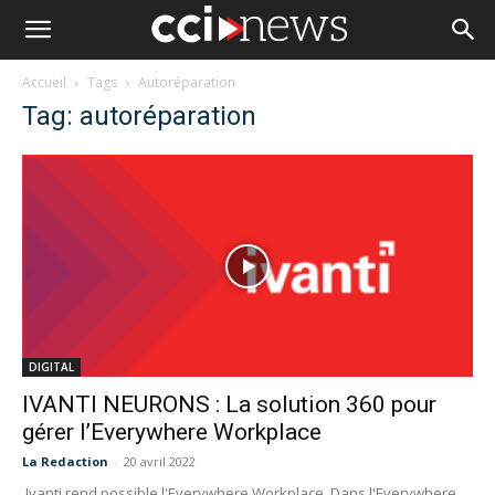
Accueil
Tags
Autoréparation
Tag: autoréparation
DIGITAL
IVANTI NEURONS : La solution 360 pour
gérer l’Everywhere Workplace
La Redaction
-
20 avril 2022
Ivanti rend possible l'Everywhere Workplace. Dans l'Everywhere