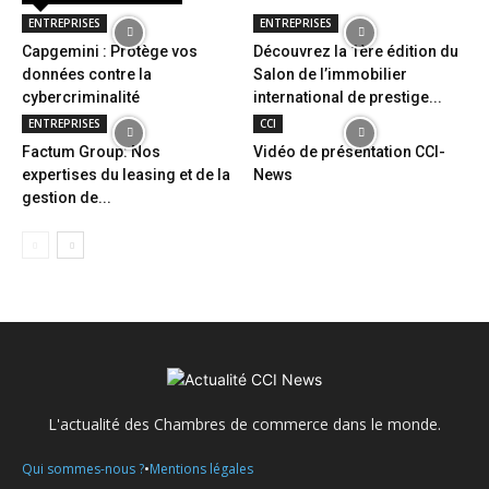
ENTREPRISES
ENTREPRISES
Capgemini : Protège vos
Découvrez la 1ère édition du
données contre la
Salon de l’immobilier
cybercriminalité
international de prestige...
ENTREPRISES
CCI
Factum Group: Nos
Vidéo de présentation CCI-
expertises du leasing et de la
News
gestion de...
L'actualité des Chambres de commerce dans le monde.
•
Qui sommes-nous ?
Mentions légales