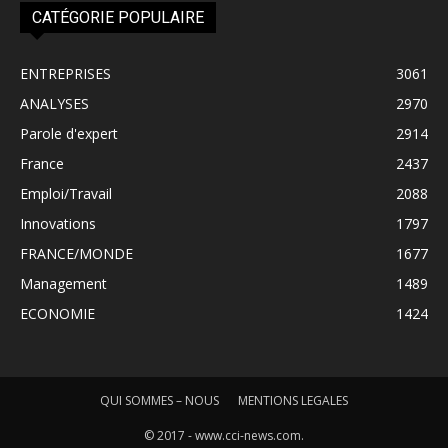
CATÉGORIE POPULAIRE
ENTREPRISES
3061
ANALYSES
2970
Parole d'expert
2914
France
2437
Emploi/Travail
2088
Innovations
1797
FRANCE/MONDE
1677
Management
1489
ECONOMIE
1424
QUI SOMMES – NOUS
MENTIONS LEGALES
© 2017 - www.cci-news.com.