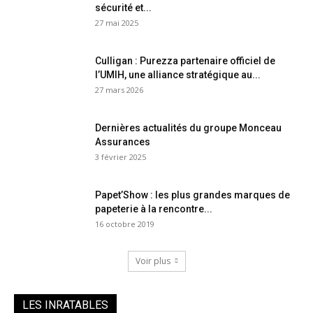
sécurité et...
27 mai 2025
Culligan : Purezza partenaire officiel de
l’UMIH, une alliance stratégique au...
27 mars 2026
Dernières actualités du groupe Monceau
Assurances
3 février 2025
Papet’Show : les plus grandes marques de
papeterie à la rencontre...
16 octobre 2019
Voir plus
LES INRATABLES