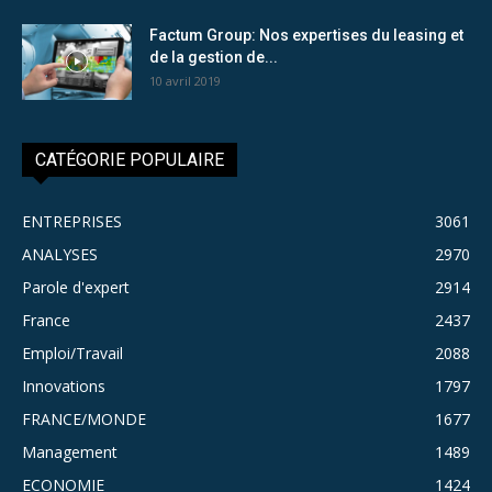
Factum Group: Nos expertises du leasing et
de la gestion de...
10 avril 2019
CATÉGORIE POPULAIRE
ENTREPRISES
3061
ANALYSES
2970
Parole d'expert
2914
France
2437
Emploi/Travail
2088
Innovations
1797
FRANCE/MONDE
1677
Management
1489
ECONOMIE
1424