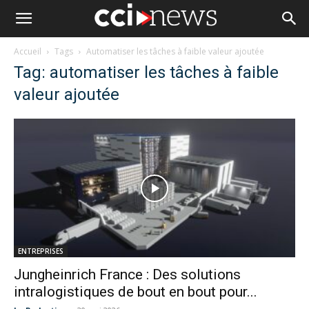
Accueil
Tags
Automatiser les tâches à faible valeur ajoutée
Tag: automatiser les tâches à faible
valeur ajoutée
ENTREPRISES
Jungheinrich France : Des solutions
intralogistiques de bout en bout pour...