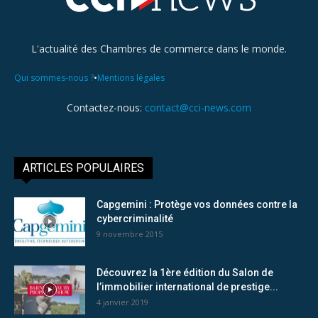
L'actualité des Chambres de commerce dans le monde.
•
Qui sommes-nous ?
Mentions légales
Contactez-nous:
contact@cci-news.com
ARTICLES POPULAIRES
Capgemini : Protège vos données contre la
cybercriminalité
9 novembre 2015
Découvrez la 1ère édition du Salon de
l’immobilier international de prestige...
4 janvier 2019