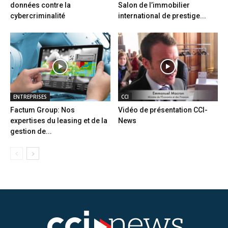
données contre la
Salon de l’immobilier
cybercriminalité
international de prestige...
ENTREPRISES
CCI
Factum Group: Nos
Vidéo de présentation CCI-
expertises du leasing et de la
News
gestion de...