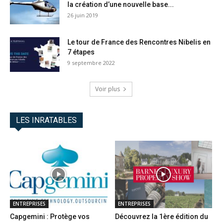
la création d’une nouvelle base...
26 juin 2019
Le tour de France des Rencontres Nibelis en
7 étapes
9 septembre 2022
Voir plus
LES INRATABLES
ENTREPRISES
ENTREPRISES
Capgemini : Protège vos
Découvrez la 1ère édition du