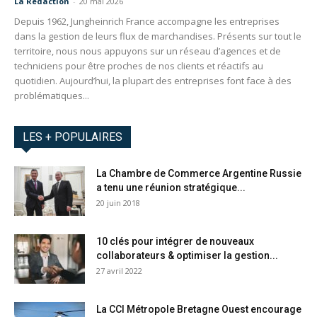
La Redaction
-
20 mai 2026
Depuis 1962, Jungheinrich France accompagne les entreprises
dans la gestion de leurs flux de marchandises. Présents sur tout le
territoire, nous nous appuyons sur un réseau d’agences et de
techniciens pour être proches de nos clients et réactifs au
quotidien. Aujourd’hui, la plupart des entreprises font face à des
problématiques...
LES + POPULAIRES
La Chambre de Commerce Argentine Russie
a tenu une réunion stratégique...
20 juin 2018
10 clés pour intégrer de nouveaux
collaborateurs & optimiser la gestion...
27 avril 2022
La CCI Métropole Bretagne Ouest encourage