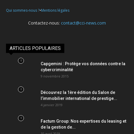
•
Qui sommes-nous ?
Mentions légales
Contactez-nous:
contact@cci-news.com
ARTICLES POPULAIRES
Capgemini : Protège vos données contre la
cybercriminalité
9 novembre 2015
Découvrez la 1ère édition du Salon de
l’immobilier international de prestige...
4 janvier 2019
Factum Group: Nos expertises du leasing et
de la gestion de...
10 avril 2019