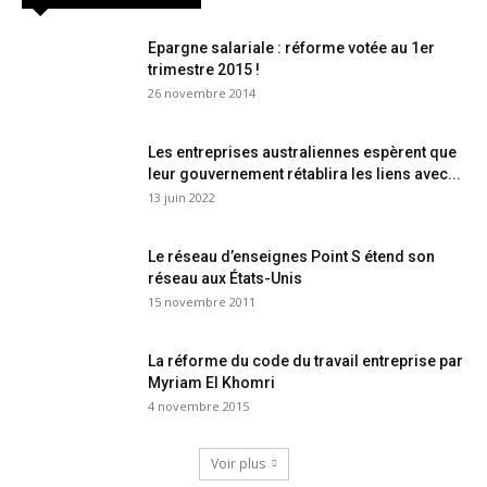
Epargne salariale : réforme votée au 1er
trimestre 2015 !
26 novembre 2014
Les entreprises australiennes espèrent que
leur gouvernement rétablira les liens avec...
13 juin 2022
Le réseau d’enseignes Point S étend son
réseau aux États-Unis
15 novembre 2011
La réforme du code du travail entreprise par
Myriam El Khomri
4 novembre 2015
Voir plus