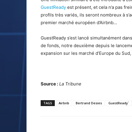
GuestReady
est présent, et cela n’a pas fre
profils très variés, ils seront nombreux à s’
premier marché européen d’Airbnb…
GuestReady s’est lancé simultanément dans si
de fonds, notre deuxième depuis le lancemen
expansion sur les marché d’Europe du Sud, 
Source :
La Tribune
TAGS
Airbnb
Bertrand Desies
GuestReady`