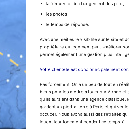
la fréquence de changement des prix ;
les photos ;
le temps de réponse.
Avec une meilleure visibilité sur le site e
propriétaire du logement peut améliorer son 
permet également une gestion plus intelligen
Votre clientèle est donc principalement cons
Pas forcément. On a un peu de tout en réali
biens pour les mettre à louer sur Airbnb et 
qu’ils auraient dans une agence classique. 
gardent un pied-à-terre à Paris et qui veule
occuper. Nous avons aussi des retraités qui
louent leur logement pendant ce temps-à.