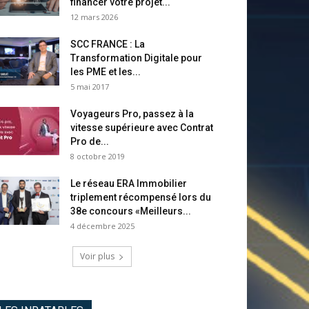
financer votre projet...
12 mars 2026
SCC FRANCE : La
Transformation Digitale pour
les PME et les...
5 mai 2017
Voyageurs Pro, passez à la
vitesse supérieure avec Contrat
Pro de...
8 octobre 2019
Le réseau ERA Immobilier
triplement récompensé lors du
38e concours «Meilleurs...
4 décembre 2025
Voir plus