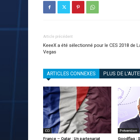
Article précédent
KeeeX a été sélectionné pour le CES 2018 de L
Vegas
ARTICLES CONNEXES
PLUS DE L'AUT
CCI
Prévention
France – Qatar : Un partenariat
Goodflag : 