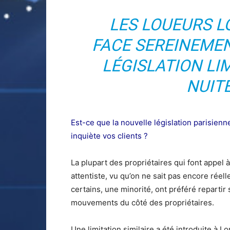
LES LOUEURS L
FACE SEREINEME
LÉGISLATION LI
NUIT
Est-ce que la nouvelle législation parisienn
inquiète vos clients ?
La plupart des propriétaires qui font appel 
attentiste, vu qu’on ne sait pas encore réel
certains, une minorité, ont préféré repartir 
mouvements du côté des propriétaires.
Une limitation similaire a été introduite à L