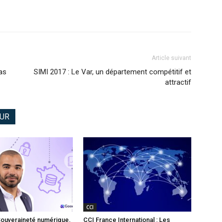
Article suivant
as
SIMI 2017 : Le Var, un département compétitif et
attractif
EUR
CCI
Souveraineté numérique,
CCI France International : Les