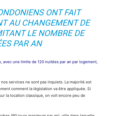
ONDONIENS ONT FAIT
NT AU CHANGEMENT DE
MITANT LE NOMBRE DE
ÉES PAR AN
e, avec une limite de 120 nuitées par an par logement,
à nos services ne sont pas inquiets. La majorité est
lement comment la législation va être appliquée. Si
sur la location classique, on voit encore peu de
ondres (90 jours maximum par an), ville dans laquelle