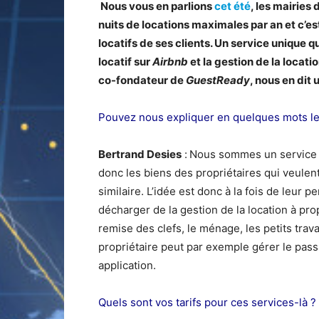
Nous vous en parlions
cet été
, les mairies
nuits de locations maximales par an et c’e
locatifs de ses clients. Un service unique q
locatif sur
Airbnb
et la gestion de la locati
co-fondateur de
GuestReady
, nous en dit 
Pouvez nous expliquer en quelques mots l
Bertrand Desies
:
Nous sommes un service d
donc les biens des propriétaires qui veulen
similaire. L’idée est donc à la fois de leur p
décharger de la gestion de la location à pr
remise des clefs, le ménage, les petits trav
propriétaire peut par exemple gérer le pas
application.
Quels sont vos tarifs pour ces services-là ?