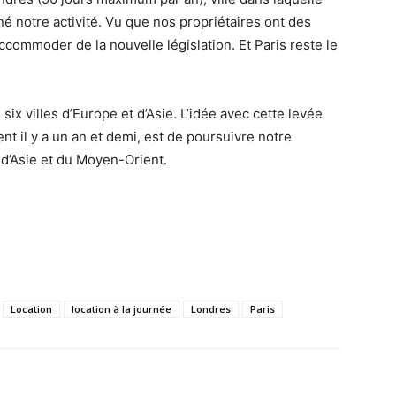
iné notre activité. Vu que nos propriétaires ont des
accommoder de la nouvelle législation. Et Paris reste le
x villes d’Europe et d’Asie. L’idée avec cette levée
t il y a un an et demi, est de poursuivre notre
d’Asie et du Moyen-Orient.
Location
location à la journée
Londres
Paris