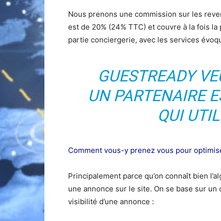
Nous prenons une commission sur les revenus
est de 20% (24% TTC) et couvre à la fois la p
partie conciergerie, avec les services évoq
GUESTREADY VE
UN PARTENAIRE E
QUI UTI
Comment vous-y prenez vous pour optimiser 
Principalement parce qu’on connaît bien l’
une annonce sur le site. On se base sur un 
visibilité d’une annonce :