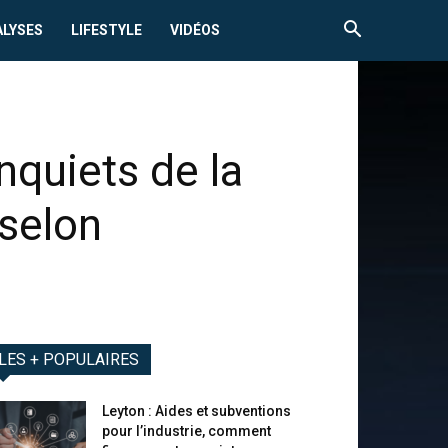
ALYSES
LIFESTYLE
VIDÉOS
nquiets de la
 selon
LES + POPULAIRES
Leyton : Aides et subventions
pour l’industrie, comment