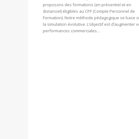
proposons des formations (en présentiel et en
distanciel) éligibles au CPF (Compte Personnel de
Formation). Notre méthode pédagogique se base s
la simulation évolutive. L’objectif est d’augmenter 
performances commerciales...