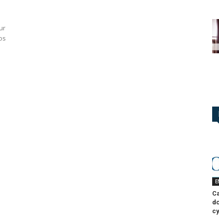
ur
vos
E
Ca
do
cy