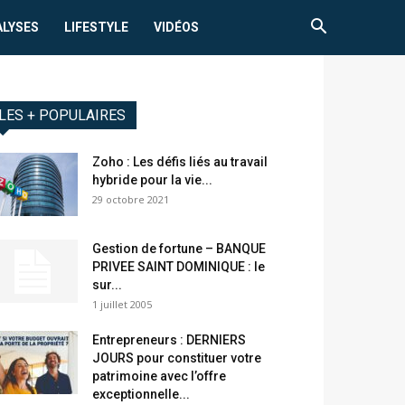
ALYSES
LIFESTYLE
VIDÉOS
LES + POPULAIRES
Zoho : Les défis liés au travail
hybride pour la vie...
29 octobre 2021
Gestion de fortune – BANQUE
PRIVEE SAINT DOMINIQUE : le
sur...
1 juillet 2005
Entrepreneurs : DERNIERS
JOURS pour constituer votre
patrimoine avec l’offre
exceptionnelle...