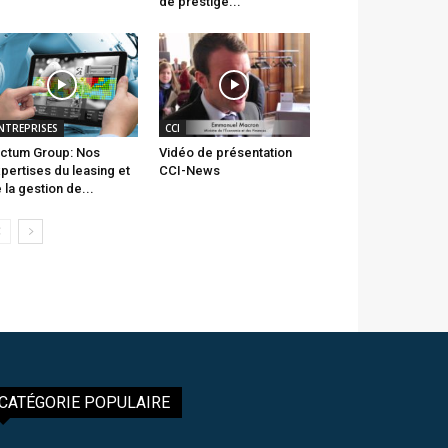
de prestige...
NTREPRISES
CCI
ctum Group: Nos
Vidéo de présentation
pertises du leasing et
CCI-News
 la gestion de...
CATÉGORIE POPULAIRE