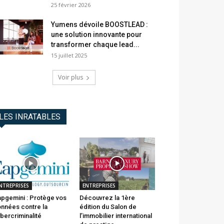
25 février 2026
Yumens dévoile BOOSTLEAD :
une solution innovante pour
transformer chaque lead...
15 juillet 2025
Voir plus
LES INRATABLES
NTREPRISES
ENTREPRISES
pgemini : Protège vos
Découvrez la 1ère
nnées contre la
édition du Salon de
bercriminalité
l’immobilier international