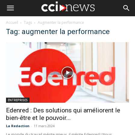
Accueil
Tags
Augmenter la performance
Tag: augmenter la performance
ENTREPRISES
Edenred : Des solutions qui améliorent le
bien-être et le pouvoir...
La Redaction
-
11 mars 2024
Le monde du travail mérite mieux, il mérite Edenred ! Nous