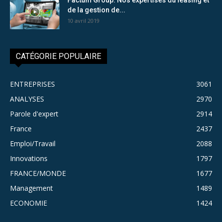
de la gestion de...
10 avril 2019
CATÉGORIE POPULAIRE
ENTREPRISES
3061
ANALYSES
2970
Parole d'expert
2914
France
2437
Emploi/Travail
2088
Innovations
1797
FRANCE/MONDE
1677
Management
1489
ECONOMIE
1424