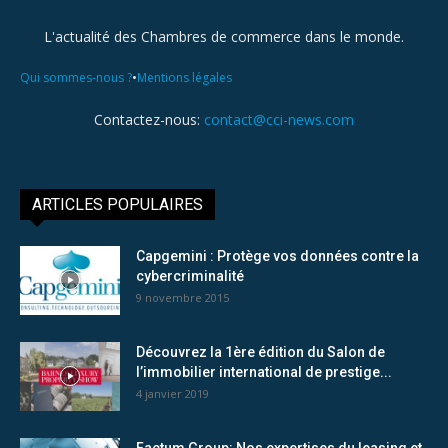
L'actualité des Chambres de commerce dans le monde.
•
Qui sommes-nous ?
Mentions légales
Contactez-nous:
contact@cci-news.com
ARTICLES POPULAIRES
Capgemini : Protège vos données contre la
cybercriminalité
9 novembre 2015
Découvrez la 1ère édition du Salon de
l’immobilier international de prestige...
4 janvier 2019
Factum Group: Nos expertises du leasing et