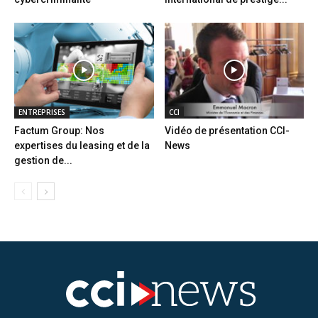
ENTREPRISES
CCI
Factum Group: Nos
Vidéo de présentation CCI-
expertises du leasing et de la
News
gestion de...