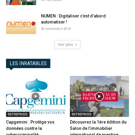
NUMEN : Digitaliser c’est d’abord
automatiser !
30 novembre 2016
Voir plus
LES INRATABLES
ENTREPRISES
ENTREPRISES
Capgemini : Protège vos
Découvrez la 1ère édition du
données contre la
Salon de l’immobilier
cybercriminalité
international de prestige...