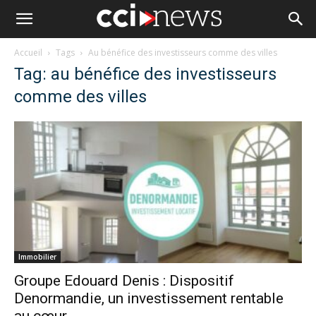
Accueil
Tags
Au bénéfice des investisseurs comme des villes
Tag: au bénéfice des investisseurs
comme des villes
Immobilier
Groupe Edouard Denis : Dispositif
Denormandie, un investissement rentable