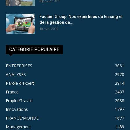
4 janvier 2019
Factum Group: Nos expertises du leasing et
de la gestion de...
10 avril 2019
CATÉGORIE POPULAIRE
ENTREPRISES
3061
ANALYSES
2970
Parole d'expert
2914
France
2437
Emploi/Travail
2088
Innovations
1797
FRANCE/MONDE
1677
Management
1489