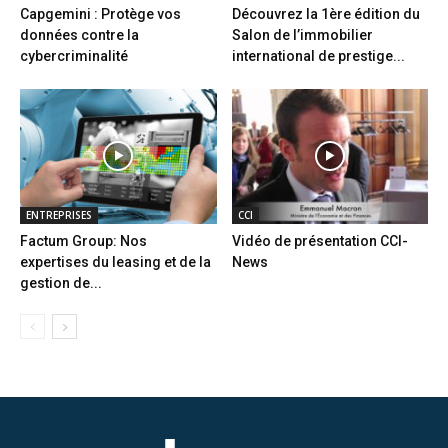
Capgemini : Protège vos
Découvrez la 1ère édition du
données contre la
Salon de l’immobilier
cybercriminalité
international de prestige...
ENTREPRISES
CCI
Factum Group: Nos
Vidéo de présentation CCI-
expertises du leasing et de la
News
gestion de...