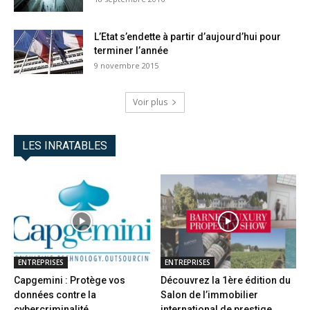
L’Etat s’endette à partir d’aujourd’hui pour
terminer l’année
9 novembre 2015
Voir plus
LES INRATABLES
ENTREPRISES
ENTREPRISES
Capgemini : Protège vos
Découvrez la 1ère édition du
données contre la
Salon de l’immobilier
cybercriminalité
international de prestige...