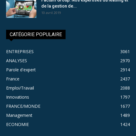
de la gestion de...
10 avril 2019
CATÉGORIE POPULAIRE
ENTREPRISES
3061
ANALYSES
2970
Parole d'expert
2914
France
2437
Emploi/Travail
2088
Innovations
1797
FRANCE/MONDE
1677
Management
1489
ECONOMIE
1424