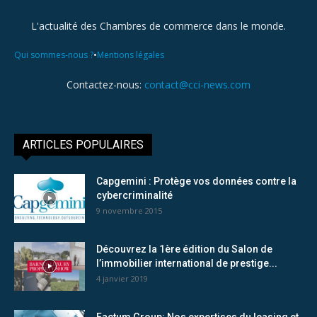
L'actualité des Chambres de commerce dans le monde.
•
Qui sommes-nous ?
Mentions légales
Contactez-nous:
contact@cci-news.com
ARTICLES POPULAIRES
Capgemini : Protège vos données contre la
cybercriminalité
9 novembre 2015
Découvrez la 1ère édition du Salon de
l’immobilier international de prestige...
4 janvier 2019
Factum Group: Nos expertises du leasing et