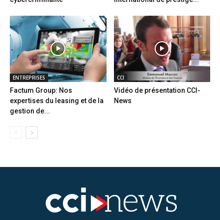
ENTREPRISES
CCI
Factum Group: Nos
Vidéo de présentation CCI-
expertises du leasing et de la
News
gestion de...