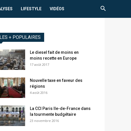
ALYSES
LIFESTYLE
VIDÉOS
LES + POPULAIRES
Le diesel fait de moins en
moins recette en Europe
17 août 2017
Nouvelle taxe en faveur des
régions
4 août 2016
La CCI Paris Ile-de-France dans
la tourmente budgétaire
23 novembre 2016