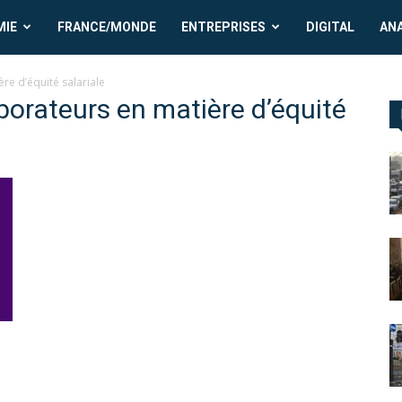
MIE
FRANCE/MONDE
ENTREPRISES
DIGITAL
AN
re d’équité salariale
borateurs en matière d’équité
s