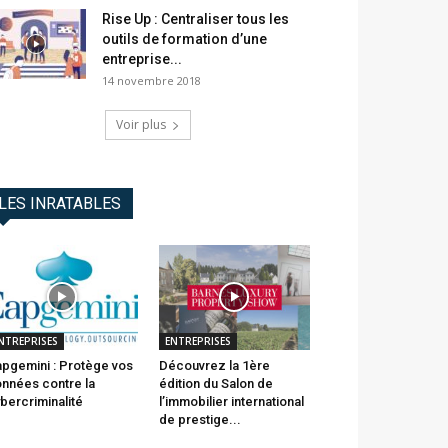
Rise Up : Centraliser tous les
outils de formation d’une
entreprise...
14 novembre 2018
Voir plus
LES INRATABLES
NTREPRISES
ENTREPRISES
pgemini : Protège vos
Découvrez la 1ère
nnées contre la
édition du Salon de
bercriminalité
l’immobilier international
de prestige...