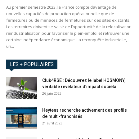
Au premier semestre 2023, la France compte davantage de
nouvelles capacités de production opérationnelle que de
fermetures ou de menaces de fermetures sur des sites existants.
Les territoires doivent se saisir de l’opportunité de la relocalisation-
réindustrialisation pour favoriser le plein-emploi et retrouver une
certaine indépendance économique. La reconquête industrielle,
un...
LES + POPULAIRES
Club4RSE : Découvrez le label HOSMONY,
véritable révélateur d’impact sociétal
26 juin 2023
Heytens recherche activement des profils
de multi-franchisés
21 avril 2023