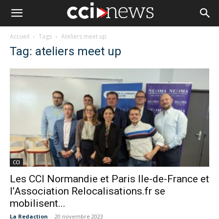
Accueil
Tags
Ateliers meet up
Tag: ateliers meet up
CCI
Les CCI Normandie et Paris Ile-de-France et
l’Association Relocalisations.fr se
mobilisent...
La Redaction
-
20 novembre 2023