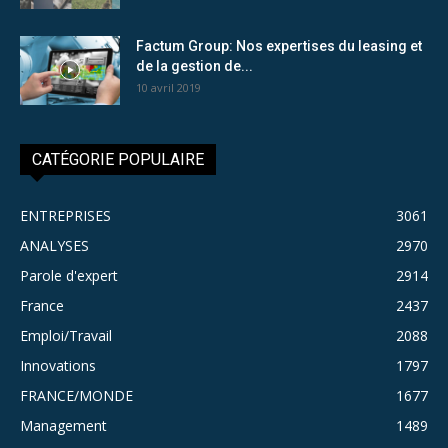
Factum Group: Nos expertises du leasing et
de la gestion de...
10 avril 2019
CATÉGORIE POPULAIRE
ENTREPRISES
3061
ANALYSES
2970
Parole d'expert
2914
France
2437
Emploi/Travail
2088
Innovations
1797
FRANCE/MONDE
1677
Management
1489