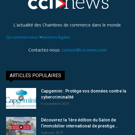
L'actualité des Chambres de commerce dans le monde.
•
Qui sommes-nous ?
Mentions légales
Contactez-nous:
contact@cci-news.com
ARTICLES POPULAIRES
Capgemini : Protège vos données contre la
cybercriminalité
9 novembre 2015
Découvrez la 1ère édition du Salon de
l’immobilier international de prestige...
4 janvier 2019