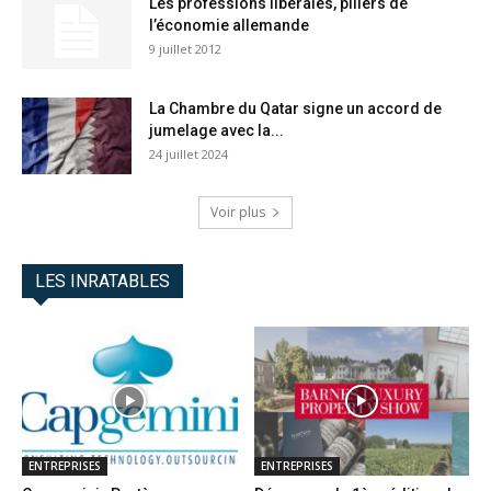
Les professions libérales, piliers de
l’économie allemande
9 juillet 2012
La Chambre du Qatar signe un accord de
jumelage avec la...
24 juillet 2024
Voir plus
LES INRATABLES
ENTREPRISES
ENTREPRISES