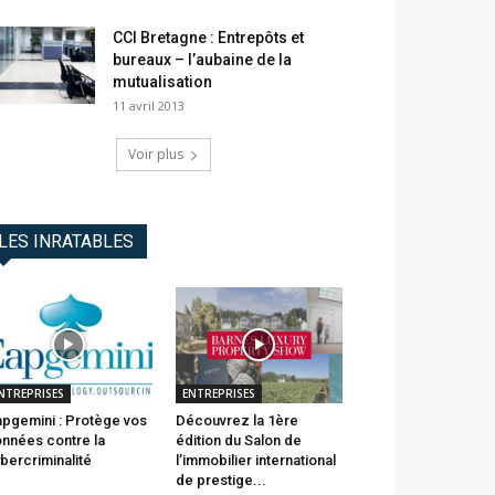
CCI Bretagne : Entrepôts et
bureaux – l’aubaine de la
mutualisation
11 avril 2013
Voir plus
LES INRATABLES
NTREPRISES
ENTREPRISES
pgemini : Protège vos
Découvrez la 1ère
nnées contre la
édition du Salon de
bercriminalité
l’immobilier international
de prestige...