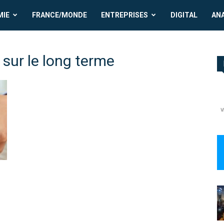
MIE
FRANCE/MONDE
ENTREPRISES
DIGITAL
AN
 sur le long terme