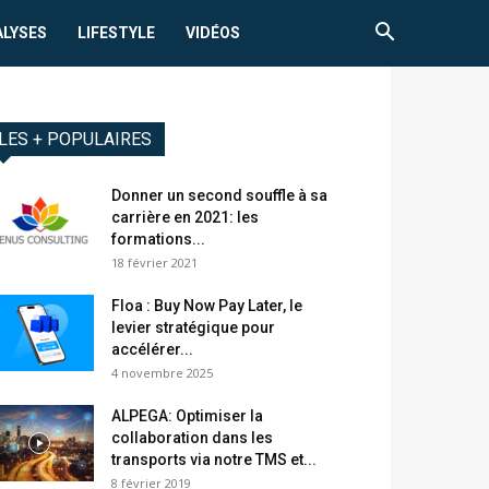
ALYSES
LIFESTYLE
VIDÉOS
LES + POPULAIRES
Donner un second souffle à sa
carrière en 2021: les
formations...
18 février 2021
Floa : Buy Now Pay Later, le
levier stratégique pour
accélérer...
4 novembre 2025
ALPEGA: Optimiser la
collaboration dans les
transports via notre TMS et...
8 février 2019