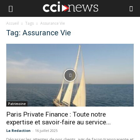
Accueil
Tags
Assurance Vie
Tag: Assurance Vie
Patrimoine
Paris Private Finance : Toute notre
expertise et savoir-faire au service...
La Redaction
-
16 juillet 2025
Dépasser les attentes de nos clients, agir de façon transparente et