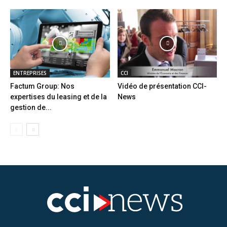
ENTREPRISES
CCI
Factum Group: Nos
Vidéo de présentation CCI-
expertises du leasing et de la
News
gestion de...