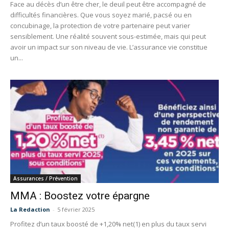
Face au décès d’un être cher, le deuil peut être accompagné de
difficultés financières. Que vous soyez marié, pacsé ou en
concubinage, la protection de votre partenaire peut varier
sensiblement. Une réalité souvent sous-estimée, mais qui peut
avoir un impact sur son niveau de vie. L’assurance vie constitue
un...
Assurances / Prévention
MMA : Boostez votre épargne
La Redaction
-
5 février 2025
Profitez d’un taux boosté de +1,20% net(1) en plus du taux servi