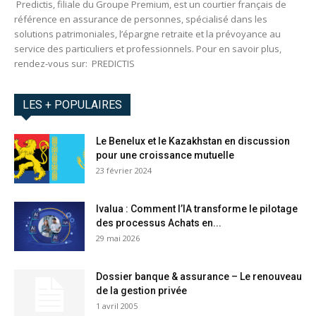
Predictis, filiale du Groupe Premium, est un courtier français de
référence en assurance de personnes, spécialisé dans les
solutions patrimoniales, l’épargne retraite et la prévoyance au
service des particuliers et professionnels. Pour en savoir plus,
rendez-vous sur: PREDICTIS
LES + POPULAIRES
Le Benelux et le Kazakhstan en discussion
pour une croissance mutuelle
23 février 2024
Ivalua : Comment l’IA transforme le pilotage
des processus Achats en...
29 mai 2026
Dossier banque & assurance – Le renouveau
de la gestion privée
1 avril 2005