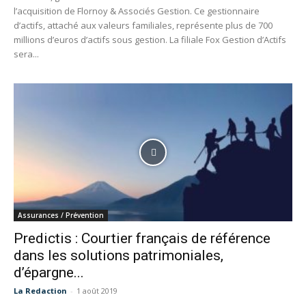
l’acquisition de Flornoy & Associés Gestion. Ce gestionnaire
d’actifs, attaché aux valeurs familiales, représente plus de 700
millions d’euros d’actifs sous gestion. La filiale Fox Gestion d’Actifs
sera...
Assurances / Prévention
Predictis : Courtier français de référence
dans les solutions patrimoniales,
d’épargne...
La Redaction
-
1 août 2019