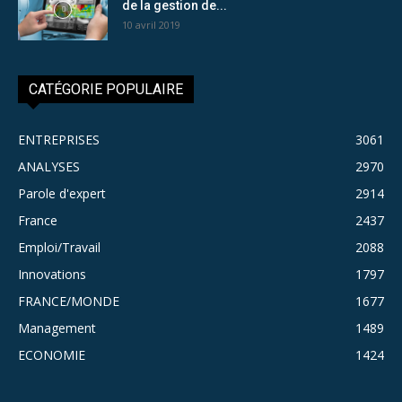
de la gestion de...
10 avril 2019
CATÉGORIE POPULAIRE
ENTREPRISES
3061
ANALYSES
2970
Parole d'expert
2914
France
2437
Emploi/Travail
2088
Innovations
1797
FRANCE/MONDE
1677
Management
1489
ECONOMIE
1424