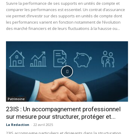
Suivre la performance de ses supports en unités de compte et
comparer les performances est essentiel. Un contrat d’assurance
vie permet d’investir sur des supports en unités de compte dont
les performances varient en fonction notamment de l’évolution
des marché financiers et de leurs fluctuations à la hausse ou...
Patrimoine
23IS : Un accompagnement professionnel
sur mesure pour structurer, protéger et...
La Redaction
-
22 avril 2025
23IS accompagne particuliers et dirigeants dans la structuration,