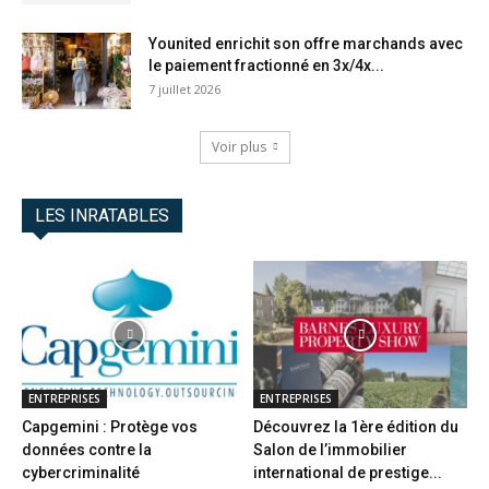
Younited enrichit son offre marchands avec
le paiement fractionné en 3x/4x...
7 juillet 2026
Voir plus
LES INRATABLES
ENTREPRISES
ENTREPRISES
Capgemini : Protège vos
Découvrez la 1ère édition du
données contre la
Salon de l’immobilier
cybercriminalité
international de prestige...