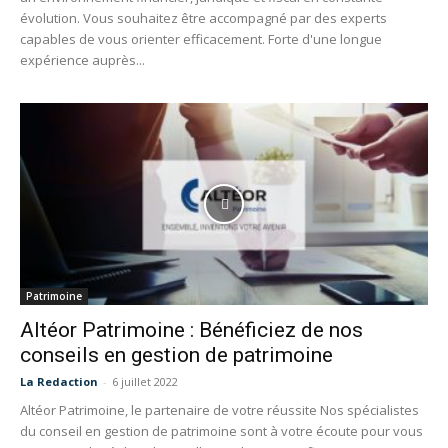
évolution. Vous souhaitez être accompagné par des experts
capables de vous orienter efficacement. Forte d'une longue
expérience auprès...
Patrimoine
Altéor Patrimoine : Bénéficiez de nos
conseils en gestion de patrimoine
La Redaction
-
6 juillet 2022
Altéor Patrimoine, le partenaire de votre réussite Nos spécialistes
du conseil en gestion de patrimoine sont à votre écoute pour vous