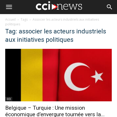
Accueil
Tags
Associer les acteurs industriels aux initiatives
politiques
Tag: associer les acteurs industriels
aux initiatives politiques
CCI
Belgique – Turquie : Une mission
économique d’envergure tournée vers la...