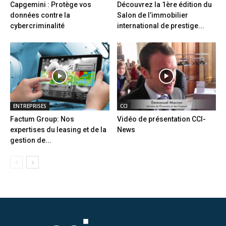
Capgemini : Protège vos
Découvrez la 1ère édition du
données contre la
Salon de l’immobilier
cybercriminalité
international de prestige...
ENTREPRISES
CCI
Factum Group: Nos
Vidéo de présentation CCI-
expertises du leasing et de la
News
gestion de...