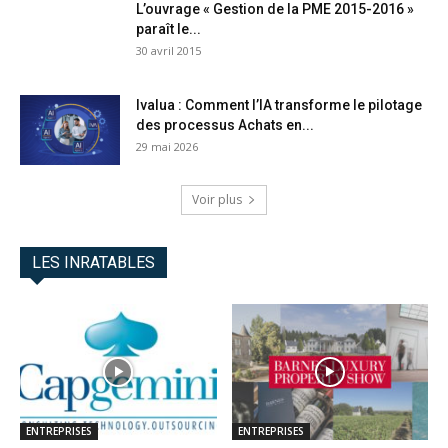
L’ouvrage « Gestion de la PME 2015-2016 »
paraît le...
30 avril 2015
Ivalua : Comment l’IA transforme le pilotage
des processus Achats en...
29 mai 2026
Voir plus
LES INRATABLES
ENTREPRISES
ENTREPRISES