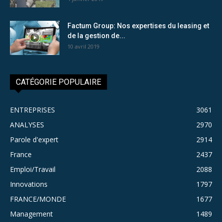
Factum Group: Nos expertises du leasing et
de la gestion de...
10 avril 2019
CATÉGORIE POPULAIRE
ENTREPRISES
3061
ANALYSES
2970
Parole d'expert
2914
France
2437
Emploi/Travail
2088
Innovations
1797
FRANCE/MONDE
1677
Management
1489