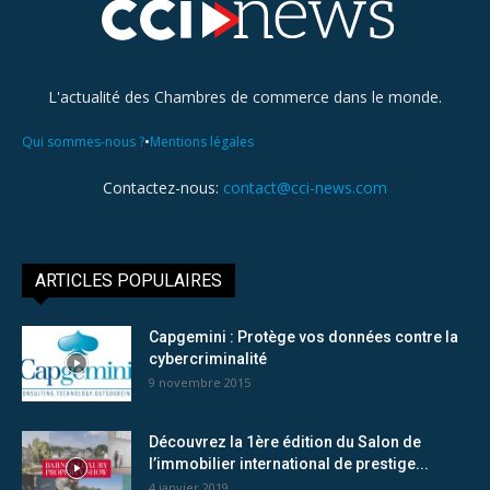
L'actualité des Chambres de commerce dans le monde.
•
Qui sommes-nous ?
Mentions légales
Contactez-nous:
contact@cci-news.com
ARTICLES POPULAIRES
Capgemini : Protège vos données contre la
cybercriminalité
9 novembre 2015
Découvrez la 1ère édition du Salon de
l’immobilier international de prestige...
4 janvier 2019