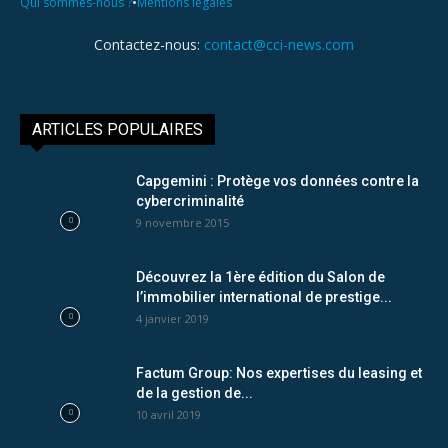
•
Qui sommes-nous ?
Mentions légales
Contactez-nous:
contact@cci-news.com
ARTICLES POPULAIRES
Capgemini : Protège vos données contre la
cybercriminalité
9 novembre 2015
Découvrez la 1ère édition du Salon de
l’immobilier international de prestige...
4 janvier 2019
Factum Group: Nos expertises du leasing et
de la gestion de...
10 avril 2019