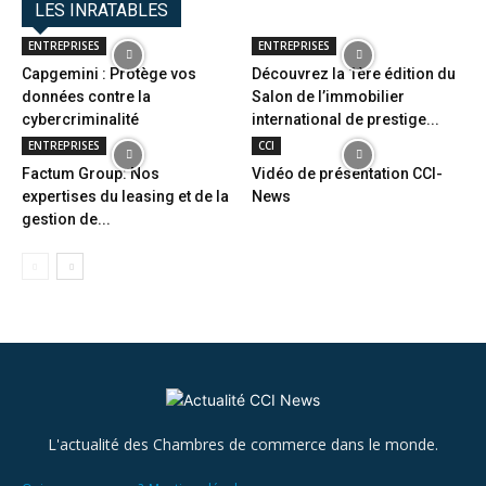
LES INRATABLES
ENTREPRISES
ENTREPRISES
Capgemini : Protège vos
Découvrez la 1ère édition du
données contre la
Salon de l’immobilier
cybercriminalité
international de prestige...
ENTREPRISES
CCI
Factum Group: Nos
Vidéo de présentation CCI-
expertises du leasing et de la
News
gestion de...
L'actualité des Chambres de commerce dans le monde.