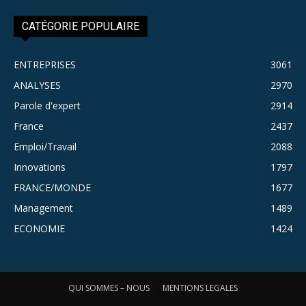
CATÉGORIE POPULAIRE
ENTREPRISES
3061
ANALYSES
2970
Parole d'expert
2914
France
2437
Emploi/Travail
2088
Innovations
1797
FRANCE/MONDE
1677
Management
1489
ECONOMIE
1424
QUI SOMMES – NOUS
MENTIONS LEGALES