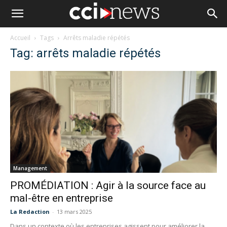
Accueil
Tags
Arrêts maladie répétés
Tag: arrêts maladie répétés
Management
PROMÉDIATION : Agir à la source face au
mal-être en entreprise
La Redaction
-
13 mars 2025
Dans un contexte où les entreprises agissent pour améliorer la