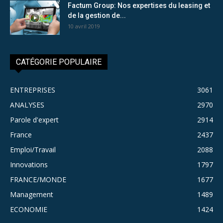
Factum Group: Nos expertises du leasing et
de la gestion de...
10 avril 2019
CATÉGORIE POPULAIRE
ENTREPRISES
3061
ANALYSES
2970
Parole d'expert
2914
France
2437
Emploi/Travail
2088
Innovations
1797
FRANCE/MONDE
1677
Management
1489
ECONOMIE
1424