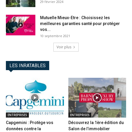
29 février 2024
Mutuelle Mieux-Etre : Choisissez les
meilleures garanties santé pour protéger
vos...
10 septembre 2021
Voir plus
LES INRATABLES
ENTREPRISES
ENTREPRISES
Capgemini : Protège vos
Découvrez la 1ère édition du
données contre la
Salon de l’immobilier