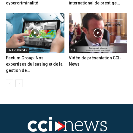
cybercriminalité
international de prestige...
ENTREPRISES
CCI
Factum Group: Nos
Vidéo de présentation CCI-
expertises du leasing et de la
News
gestion de...