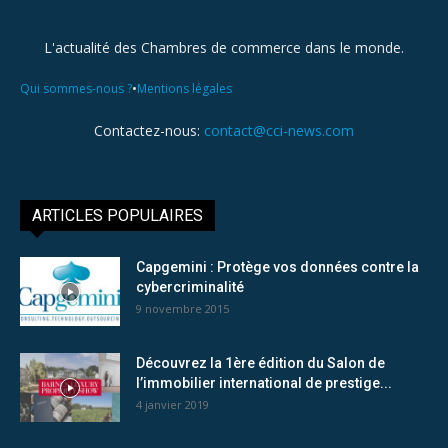
L'actualité des Chambres de commerce dans le monde.
•
Qui sommes-nous ?
Mentions légales
Contactez-nous:
contact@cci-news.com
ARTICLES POPULAIRES
Capgemini : Protège vos données contre la
cybercriminalité
9 novembre 2015
Découvrez la 1ère édition du Salon de
l’immobilier international de prestige...
4 janvier 2019