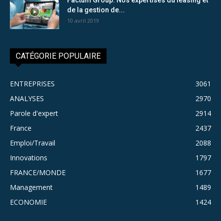
de la gestion de...
10 avril 2019
CATÉGORIE POPULAIRE
ENTREPRISES
3061
ANALYSES
2970
Parole d'expert
2914
France
2437
Emploi/Travail
2088
Innovations
1797
FRANCE/MONDE
1677
Management
1489
ECONOMIE
1424