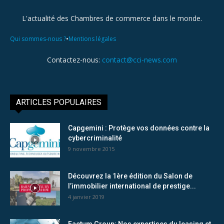
L'actualité des Chambres de commerce dans le monde.
•
Qui sommes-nous ?
Mentions légales
Contactez-nous:
contact@cci-news.com
ARTICLES POPULAIRES
Capgemini : Protège vos données contre la
cybercriminalité
9 novembre 2015
Découvrez la 1ère édition du Salon de
l’immobilier international de prestige...
4 janvier 2019
Factum Group: Nos expertises du leasing et