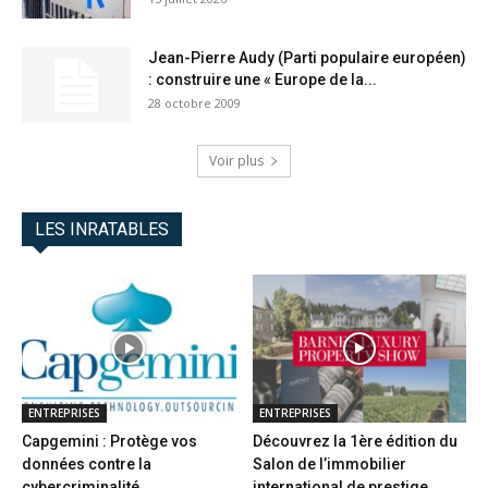
Jean-Pierre Audy (Parti populaire européen)
: construire une « Europe de la...
28 octobre 2009
Voir plus
LES INRATABLES
ENTREPRISES
ENTREPRISES
Capgemini : Protège vos
Découvrez la 1ère édition du
données contre la
Salon de l’immobilier
cybercriminalité
international de prestige...