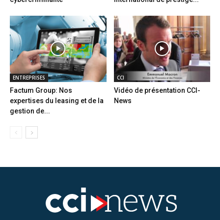
ENTREPRISES
CCI
Factum Group: Nos
Vidéo de présentation CCI-
expertises du leasing et de la
News
gestion de...