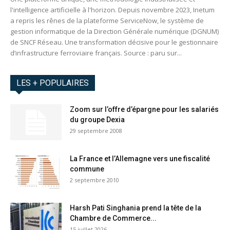
l'intelligence artificielle à l'horizon. Depuis novembre 2023, Inetum
a repris les rênes de la plateforme ServiceNow, le système de
gestion informatique de la Direction Générale numérique (DGNUM)
de SNCF Réseau. Une transformation décisive pour le gestionnaire
d’infrastructure ferroviaire français. Source : paru sur...
LES + POPULAIRES
Zoom sur l’offre d’épargne pour les salariés
du groupe Dexia
29 septembre 2008
La France et l’Allemagne vers une fiscalité
commune
2 septembre 2010
Harsh Pati Singhania prend la tête de la
Chambre de Commerce...
15 juillet 2026