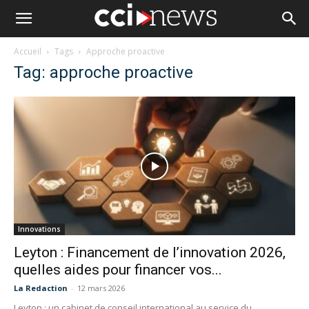
Accueil
Tags
Approche proactive
Tag: approche proactive
Innovations
Leyton : Financement de l’innovation 2026,
quelles aides pour financer vos...
La Redaction
-
12 mars 2026
Leyton : un cabinet de conseil international au service du