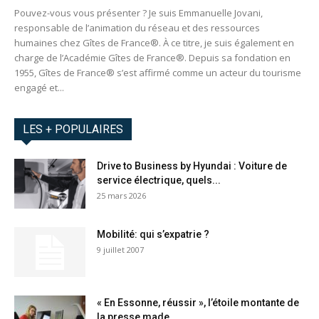
Pouvez-vous vous présenter ? Je suis Emmanuelle Jovani,
responsable de l’animation du réseau et des ressources
humaines chez Gîtes de France®. À ce titre, je suis également en
charge de l’Académie Gîtes de France®. Depuis sa fondation en
1955, Gîtes de France® s’est affirmé comme un acteur du tourisme
engagé et...
LES + POPULAIRES
Drive to Business by Hyundai : Voiture de
service électrique, quels...
25 mars 2026
Mobilité: qui s’expatrie ?
9 juillet 2007
« En Essonne, réussir », l’étoile montante de
la presse made...