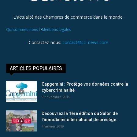
L'actualité des Chambres de commerce dans le monde.
•
Qui sommes-nous ?
Mentions légales
Contactez-nous:
contact@cci-news.com
ARTICLES POPULAIRES
Capgemini : Protège vos données contre la
cybercriminalité
9 novembre 2015
Découvrez la 1ère édition du Salon de
l’immobilier international de prestige...
4 janvier 2019