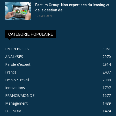
Factum Group: Nos expertises du leasing et
de la gestion de...
10 avril 2019
CATÉGORIE POPULAIRE
ENTREPRISES
3061
ANALYSES
2970
Parole d'expert
2914
France
2437
Emploi/Travail
2088
Innovations
1797
FRANCE/MONDE
1677
Management
1489
ECONOMIE
1424