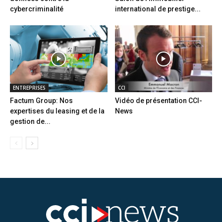
cybercriminalité
international de prestige...
ENTREPRISES
CCI
Factum Group: Nos
Vidéo de présentation CCI-
expertises du leasing et de la
News
gestion de...