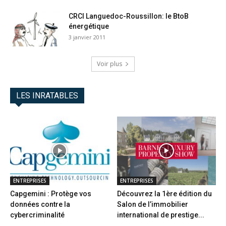
CRCI Languedoc-Roussillon: le BtoB
énergétique
3 janvier 2011
Voir plus
LES INRATABLES
ENTREPRISES
ENTREPRISES
Capgemini : Protège vos
Découvrez la 1ère édition du
données contre la
Salon de l’immobilier
cybercriminalité
international de prestige...