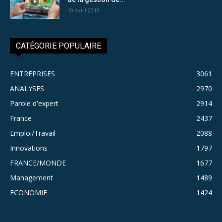
10 avril 2019
CATÉGORIE POPULAIRE
ENTREPRISES
3061
ANALYSES
2970
Parole d'expert
2914
France
2437
Emploi/Travail
2088
Innovations
1797
FRANCE/MONDE
1677
Management
1489
ECONOMIE
1424