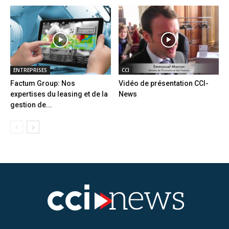
ENTREPRISES
CCI
Factum Group: Nos
Vidéo de présentation CCI-
expertises du leasing et de la
News
gestion de...