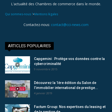
L'actualité des Chambres de commerce dans le monde.
•
Qui sommes-nous ?
Mentions légales
Contactez-nous:
contact@cci-news.com
ARTICLES POPULAIRES
Capgemini : Protège vos données contre la
cybercriminalité
9 novembre 2015
Découvrez la 1ère édition du Salon de
l’immobilier international de prestige...
4 janvier 2019
Factum Group: Nos expertises du leasing et
de la gestion de...