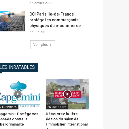
27 janvier 2025
CCI Paris Ile-de-France
protège les commerçants
physiques du e-commerce
27 juin 2016
Voir plus
LES INRATABLES
NTREPRISES
ENTREPRISES
pgemini : Protège vos
Découvrez la 1ère
nnées contre la
édition du Salon de
bercriminalité
l’immobilier international