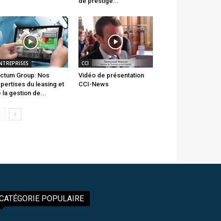
de prestige...
NTREPRISES
CCI
ctum Group: Nos
Vidéo de présentation
pertises du leasing et
CCI-News
 la gestion de...
CATÉGORIE POPULAIRE