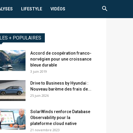
ALYSES
LIFESTYLE
VIDÉOS
LES + POPULAIRES
Accord de coopération franco-
norvégien pour une croissance
bleue durable
3 juin 2019
Drive to Business by Hyundai :
Nouveau barème des frais de...
25 juin 2026
SolarWinds renforce Database
Observability pour la
plateforme cloud native
21 novembre 2023