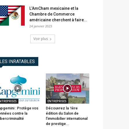
L’AmCham mexicaine et la
Chambre de Commerce
américaine cherchent à faire...
24 janvier 2023
Voir plus
LES INRATABLES
NTREPRISES
ENTREPRISES
pgemini : Protège vos
Découvrez la 1ère
nnées contre la
édition du Salon de
bercriminalité
l’immobilier international
de prestige...