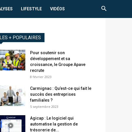
ALYSES
LIFESTYLE
VIDÉOS
LES + POPULAIRES
Pour soutenir son
développement et sa
croissance, le Groupe Apave
recrute
8 février 2023
Carmignac : Qu’est-ce qui fait le
succès des entreprises
familiales ?
5 septembre 2023
Agicap : Le logiciel qui
automatise la gestion de
trésorerie de...