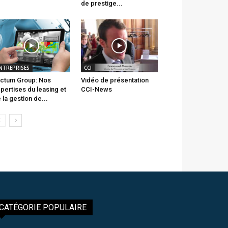
de prestige...
NTREPRISES
CCI
ctum Group: Nos
Vidéo de présentation
pertises du leasing et
CCI-News
 la gestion de...
CATÉGORIE POPULAIRE