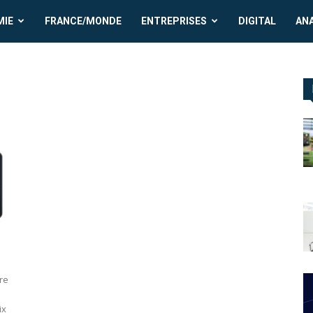
MIE
FRANCE/MONDE
ENTREPRISES
DIGITAL
AN
re
ix