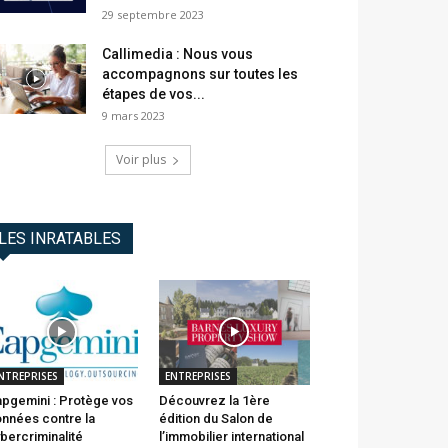
29 septembre 2023
Callimedia : Nous vous
accompagnons sur toutes les
étapes de vos...
9 mars 2023
Voir plus
LES INRATABLES
NTREPRISES
ENTREPRISES
pgemini : Protège vos
Découvrez la 1ère
nnées contre la
édition du Salon de
bercriminalité
l’immobilier international