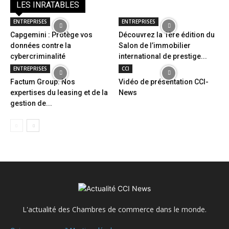
LES INRATABLES
ENTREPRISES
ENTREPRISES
Capgemini : Protège vos
Découvrez la 1ère édition du
données contre la
Salon de l’immobilier
cybercriminalité
international de prestige...
ENTREPRISES
CCI
Factum Group: Nos
Vidéo de présentation CCI-
expertises du leasing et de la
News
gestion de...
L'actualité des Chambres de commerce dans le monde.