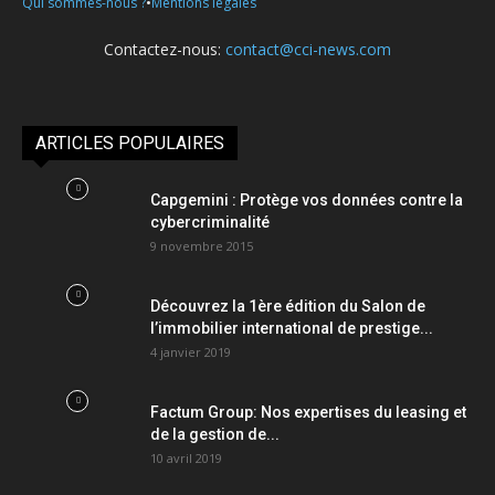
•
Qui sommes-nous ?
Mentions légales
Contactez-nous:
contact@cci-news.com
ARTICLES POPULAIRES
Capgemini : Protège vos données contre la
cybercriminalité
9 novembre 2015
Découvrez la 1ère édition du Salon de
l’immobilier international de prestige...
4 janvier 2019
Factum Group: Nos expertises du leasing et
de la gestion de...
10 avril 2019