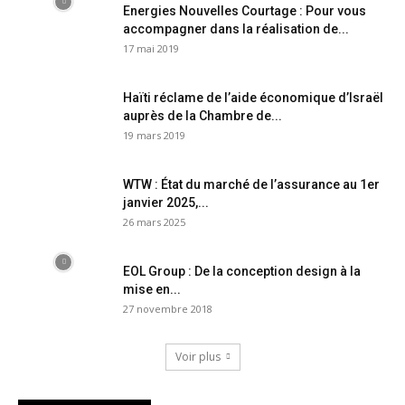
Energies Nouvelles Courtage : Pour vous
accompagner dans la réalisation de...
17 mai 2019
Haïti réclame de l’aide économique d’Israël
auprès de la Chambre de...
19 mars 2019
WTW : État du marché de l’assurance au 1er
janvier 2025,...
26 mars 2025
EOL Group : De la conception design à la
mise en...
27 novembre 2018
Voir plus