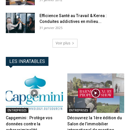
Efficience Santé au Travail & Kerea :
Conduites addictives en milieu...
31 janvier 2025
Voir plus
LES INRATABLES
ENTREPRISES
ENTREPRISES
Capgemini : Protège vos
Découvrez la 1ère édition du
données contre la
Salon de l’immobilier
cybercriminalité
international de prestige...