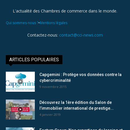
L'actualité des Chambres de commerce dans le monde.
•
Qui sommes-nous ?
Mentions légales
Contactez-nous:
contact@cci-news.com
ARTICLES POPULAIRES
Capgemini : Protège vos données contre la
cybercriminalité
9 novembre 2015
Découvrez la 1ère édition du Salon de
l’immobilier international de prestige...
4 janvier 2019