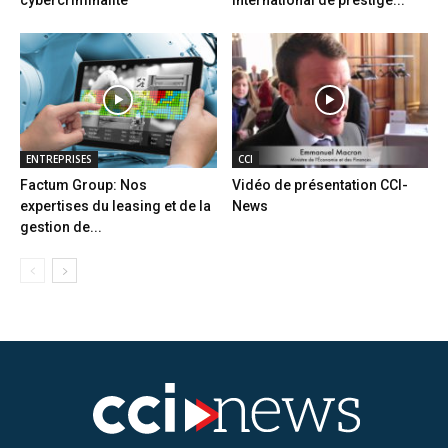
ENTREPRISES
CCI
Factum Group: Nos
Vidéo de présentation CCI-
expertises du leasing et de la
News
gestion de...