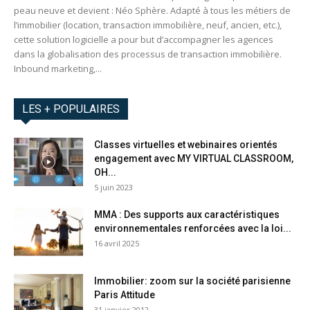
peau neuve et devient : Néo Sphère. Adapté à tous les métiers de
l’immobilier (location, transaction immobilière, neuf, ancien, etc.),
cette solution logicielle a pour but d’accompagner les agences
dans la globalisation des processus de transaction immobilière.
Inbound marketing,...
LES + POPULAIRES
Classes virtuelles et webinaires orientés
engagement avec MY VIRTUAL CLASSROOM,
OH...
5 juin 2023
MMA : Des supports aux caractéristiques
environnementales renforcées avec la loi...
16 avril 2025
Immobilier: zoom sur la société parisienne
Paris Attitude
31 janvier 2012