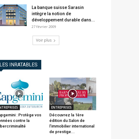
La banque suisse Sarasin
intègre la notion de
développement durable dans...
27 février 2009
Voir plus
LES INRATABLES
NTREPRISES
ENTREPRISES
pgemini : Protège vos
Découvrez la 1ère
nnées contre la
édition du Salon de
bercriminalité
l’immobilier international
de prestige...