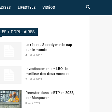
ALYSES
LIFESTYLE
VIDÉOS
LES + POPULAIRES
Le réseau Speedy met le cap
sur le monde
4 juillet 2006
Investissements – LBO : le
meilleur des deux mondes
2 juillet 2003
Recruter dans le BTP en 2022,
par Manpower
8 avril 2022