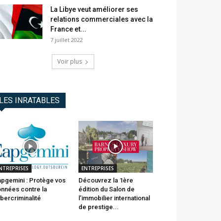
La Libye veut améliorer ses
relations commerciales avec la
France et...
7 juillet 2022
Voir plus
LES INRATABLES
NTREPRISES
ENTREPRISES
pgemini : Protège vos
Découvrez la 1ère
nnées contre la
édition du Salon de
bercriminalité
l’immobilier international
de prestige...