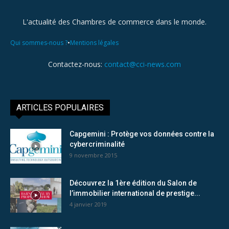
L'actualité des Chambres de commerce dans le monde.
•
Qui sommes-nous ?
Mentions légales
Contactez-nous:
contact@cci-news.com
ARTICLES POPULAIRES
Capgemini : Protège vos données contre la
cybercriminalité
9 novembre 2015
Découvrez la 1ère édition du Salon de
l’immobilier international de prestige...
4 janvier 2019