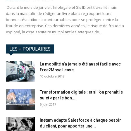
Durant le mois de janvier, Infolegale et Sis ID ont travaillé main
dans la main afin de rédiger un livre blanc regroupant leurs
bonnes résolutions incontournables pour se protéger contre la
fraude en entreprise. Ces dernières années, le risque de fraude a
explosé, la crise sanitaire multipliant les attaques de...
LES + POPULAIRES
La mobilité n’a jamais été aussi facile avec
Free2Move Lease
10 octobre 2018
Transformation digitale : et si l’on prenait le
sujet « par le bon...
6 juin 2017
Inetum adapte Salesforce à chaque besoin
du client, pour apporter une...