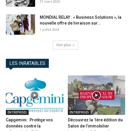
31 mars 2026
MONDIAL RELAY : « Business Solutions », la
nouvelle offre de livraison sur...
1 juillet 2024
Voir plus
LES INRATABLES
ENTREPRISES
ENTREPRISES
Capgemini : Protège vos
Découvrez la 1ère édition du
données contre la
Salon de l’immobilier