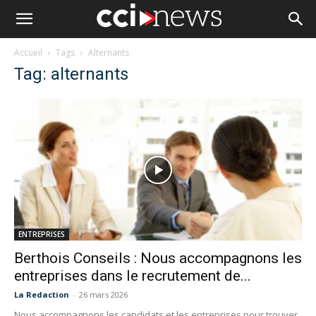
Accueil
Tags
Alternants
Tag: alternants
ENTREPRISES
Berthois Conseils : Nous accompagnons les
entreprises dans le recrutement de...
La Redaction
-
26 mars 2026
Nous accompagnons les candidats et les entreprises pour trouver