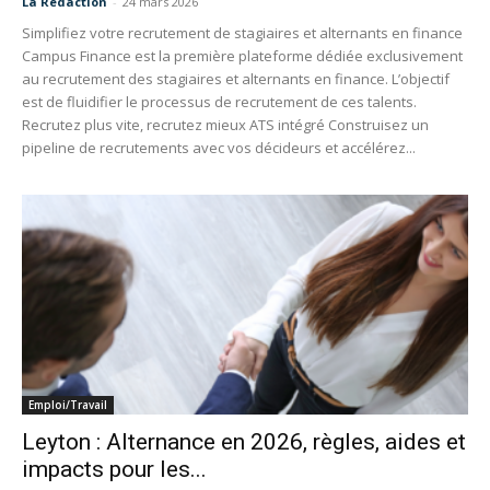
La Redaction
-
24 mars 2026
Simplifiez votre recrutement de stagiaires et alternants en finance
Campus Finance est la première plateforme dédiée exclusivement
au recrutement des stagiaires et alternants en finance. L’objectif
est de fluidifier le processus de recrutement de ces talents.
Recrutez plus vite, recrutez mieux ATS intégré Construisez un
pipeline de recrutements avec vos décideurs et accélérez...
Emploi/Travail
Leyton : Alternance en 2026, règles, aides et
impacts pour les...