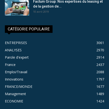
Factum Group: Nos expertises du leasing et
de la gestion de...
10 avril 2019
CATÉGORIE POPULAIRE
ENTREPRISES
3061
ANALYSES
2970
Parole d'expert
2914
France
2437
Emploi/Travail
2088
Innovations
1797
FRANCE/MONDE
1677
Management
1489
ECONOMIE
1424