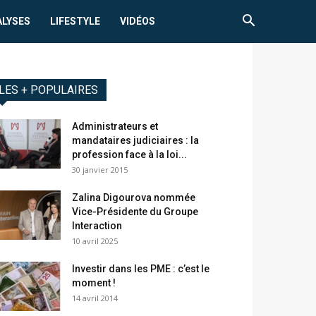
ALYSES
LIFESTYLE
VIDÉOS
LES + POPULAIRES
Administrateurs et
mandataires judiciaires : la
profession face à la loi...
30 janvier 2015
Zalina Digourova nommée
Vice-Présidente du Groupe
Interaction
10 avril 2025
Investir dans les PME : c’est le
moment !
14 avril 2014