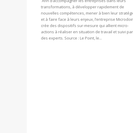
Afin d’accompagner les entreprises dans leurs
transformations, à développer rapidement de
nouvelles compétences, mener à bien leur stratégi
et à faire face à leurs enjeux, l’entreprise Microdoi
crée des dispositifs sur-mesure qui allient micro-
actions à réaliser en situation de travail et suivi par
des experts. Source : Le Point, le...