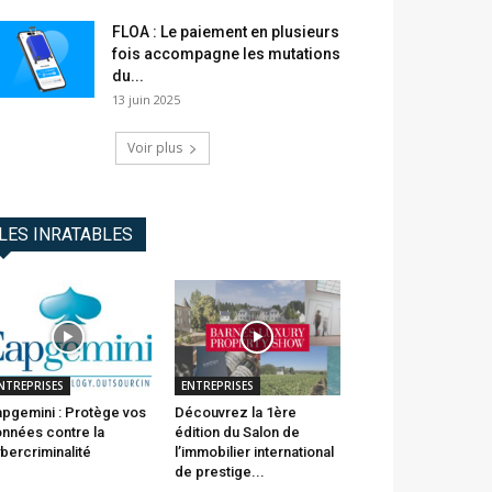
FLOA : Le paiement en plusieurs
fois accompagne les mutations
du...
13 juin 2025
Voir plus
LES INRATABLES
NTREPRISES
ENTREPRISES
pgemini : Protège vos
Découvrez la 1ère
nnées contre la
édition du Salon de
bercriminalité
l’immobilier international
de prestige...