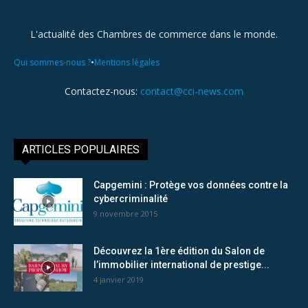
L'actualité des Chambres de commerce dans le monde.
•
Qui sommes-nous ?
Mentions légales
Contactez-nous:
contact@cci-news.com
ARTICLES POPULAIRES
Capgemini : Protège vos données contre la
cybercriminalité
9 novembre 2015
Découvrez la 1ère édition du Salon de
l’immobilier international de prestige...
4 janvier 2019