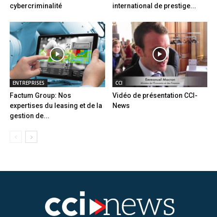
cybercriminalité
international de prestige...
ENTREPRISES
CCI
Factum Group: Nos
Vidéo de présentation CCI-
expertises du leasing et de la
News
gestion de...