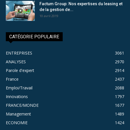
Factum Group: Nos expertises du leasing et
de la gestion de...
10 avril 2019
CATÉGORIE POPULAIRE
ENTREPRISES
3061
ANALYSES
2970
Parole d'expert
2914
France
2437
Emploi/Travail
2088
Innovations
1797
FRANCE/MONDE
1677
Management
1489
ECONOMIE
1424