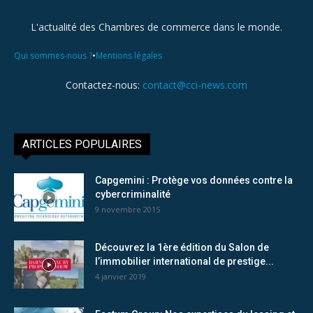
L'actualité des Chambres de commerce dans le monde.
•
Qui sommes-nous ?
Mentions légales
Contactez-nous:
contact@cci-news.com
ARTICLES POPULAIRES
Capgemini : Protège vos données contre la
cybercriminalité
9 novembre 2015
Découvrez la 1ère édition du Salon de
l’immobilier international de prestige...
4 janvier 2019