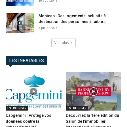
10 août 2016
Mobicap : Des logements inclusifs à
destination des personnes à faible...
3 juillet 2023
Voir plus
LES INRATABLES
ENTREPRISES
ENTREPRISES
Capgemini : Protège vos
Découvrez la 1ère édition du
données contre la
Salon de l’immobilier