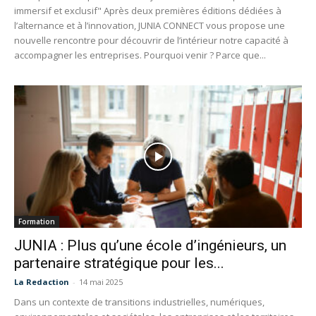
immersif et exclusif" Après deux premières éditions dédiées à
l’alternance et à l’innovation, JUNIA CONNECT vous propose une
nouvelle rencontre pour découvrir de l’intérieur notre capacité à
accompagner les entreprises. Pourquoi venir ? Parce que...
Formation
JUNIA : Plus qu’une école d’ingénieurs, un
partenaire stratégique pour les...
La Redaction
-
14 mai 2025
Dans un contexte de transitions industrielles, numériques,