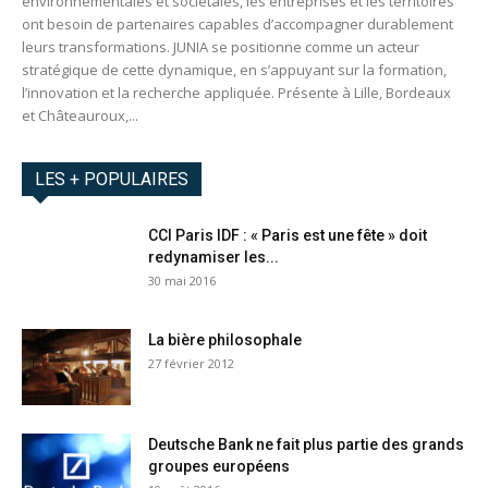
environnementales et sociétales, les entreprises et les territoires
ont besoin de partenaires capables d’accompagner durablement
leurs transformations. JUNIA se positionne comme un acteur
stratégique de cette dynamique, en s’appuyant sur la formation,
l’innovation et la recherche appliquée. Présente à Lille, Bordeaux
et Châteauroux,...
LES + POPULAIRES
CCI Paris IDF : « Paris est une fête » doit
redynamiser les...
30 mai 2016
La bière philosophale
27 février 2012
Deutsche Bank ne fait plus partie des grands
groupes européens