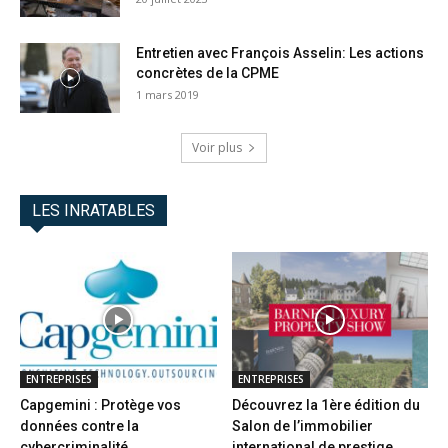
Entretien avec François Asselin: Les actions
concrètes de la CPME
1 mars 2019
Voir plus
LES INRATABLES
ENTREPRISES
ENTREPRISES
Capgemini : Protège vos
Découvrez la 1ère édition du
données contre la
Salon de l’immobilier
cybercriminalité
international de prestige...