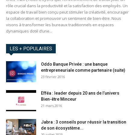
rôle crucial dans la productivité et la satisfaction des employés. Un
espace de travail bien conçu peut stimuler la créativité, encourager
la collaboration et promouvoir un sentiment de bien-être. Nous
visons à transformer les bureaux traditionnels en espaces
dynamiques doté d’une...
LES + POPULAIRES
Oddo Banque Privée : une banque
entrepreneuriale comme partenaire (suite)
23 février 2016
Efféa : leader depuis 20 ans de l’univers
Bien-être Minceur
21 mars 2016
Jabra : 3 conseils pour réussir la transition
de son écosystème...
20 juillet 2023