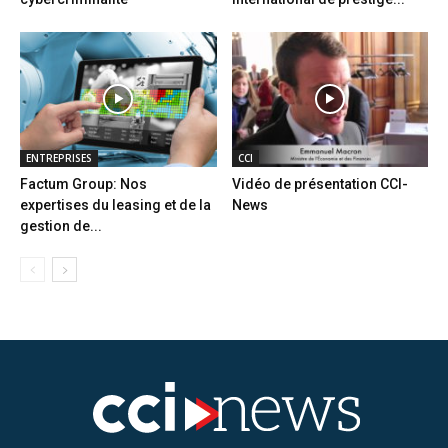
ENTREPRISES
CCI
Factum Group: Nos
Vidéo de présentation CCI-
expertises du leasing et de la
News
gestion de...