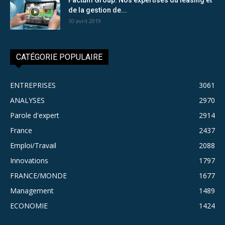
de la gestion de...
10 avril 2019
CATÉGORIE POPULAIRE
ENTREPRISES
3061
ANALYSES
2970
Parole d'expert
2914
France
2437
Emploi/Travail
2088
Innovations
1797
FRANCE/MONDE
1677
Management
1489
ECONOMIE
1424