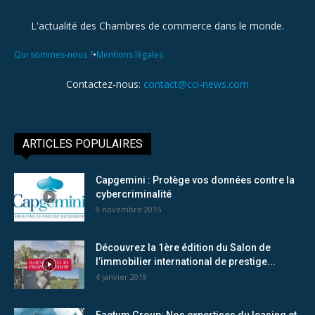
L'actualité des Chambres de commerce dans le monde.
•
Qui sommes-nous ?
Mentions légales
Contactez-nous:
contact@cci-news.com
ARTICLES POPULAIRES
Capgemini : Protège vos données contre la
cybercriminalité
9 novembre 2015
Découvrez la 1ère édition du Salon de
l’immobilier international de prestige...
4 janvier 2019
Factum Group: Nos expertises du leasing et