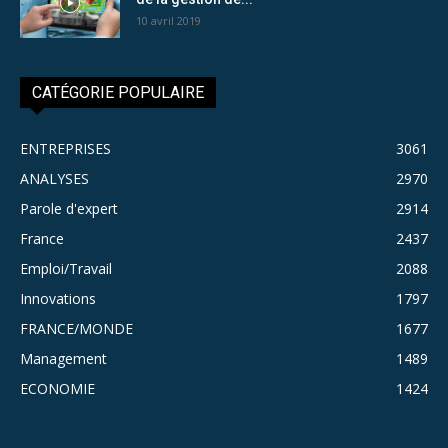
10 avril 2019
CATÉGORIE POPULAIRE
ENTREPRISES
3061
ANALYSES
2970
Parole d'expert
2914
France
2437
Emploi/Travail
2088
Innovations
1797
FRANCE/MONDE
1677
Management
1489
ECONOMIE
1424