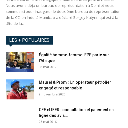
Nous avons déjà un bureau de représentation à Delhi et nous
sommes ici pour inaugurer le deuxième bureau de représentation
de la CCI en Inde, à Mumbai» a déclaré Sergey Katyrin qui est à la
tête de la...
LES + POPULAIRES
Égalité homme-femme: EPF parie sur
l’Afrique
18 mai 2012
Maurel & Prom : Un opérateur pétrolier
engagé et responsable
9 novembre 2020
CFE et IFER : consultation et paiement en
ligne des avis...
25 mai 2016