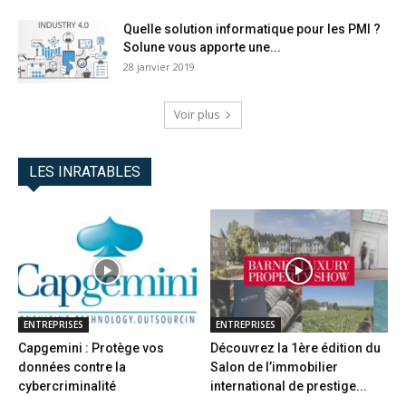
Quelle solution informatique pour les PMI ?
Solune vous apporte une...
28 janvier 2019
Voir plus
LES INRATABLES
ENTREPRISES
ENTREPRISES
Capgemini : Protège vos
Découvrez la 1ère édition du
données contre la
Salon de l’immobilier
cybercriminalité
international de prestige...