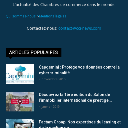
L'actualité des Chambres de commerce dans le monde.
•
Qui sommes-nous ?
Mentions légales
Contactez-nous:
contact@cci-news.com
ARTICLES POPULAIRES
Capgemini : Protège vos données contre la
cybercriminalité
9 novembre 2015
Découvrez la 1ère édition du Salon de
l’immobilier international de prestige...
4 janvier 2019
Factum Group: Nos expertises du leasing et
de la gestion de...