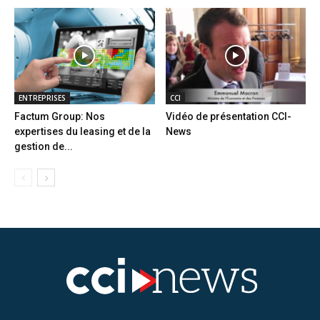
ENTREPRISES
CCI
Factum Group: Nos
Vidéo de présentation CCI-
expertises du leasing et de la
News
gestion de...