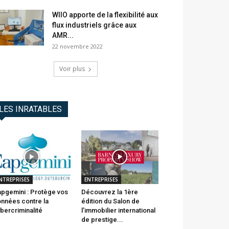
WIIO apporte de la flexibilité aux
flux industriels grâce aux
AMR...
22 novembre 2022
Voir plus
LES INRATABLES
NTREPRISES
ENTREPRISES
pgemini : Protège vos
Découvrez la 1ère
nnées contre la
édition du Salon de
bercriminalité
l’immobilier international
de prestige...