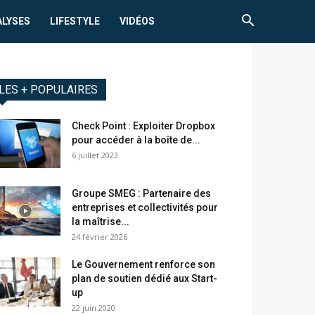
ALYSES
LIFESTYLE
VIDÉOS
LES + POPULAIRES
Check Point : Exploiter Dropbox
pour accéder à la boîte de...
6 juillet 2023
Groupe SMEG : Partenaire des
entreprises et collectivités pour
la maîtrise...
24 février 2026
Le Gouvernement renforce son
plan de soutien dédié aux Start-
up
22 juin 2020