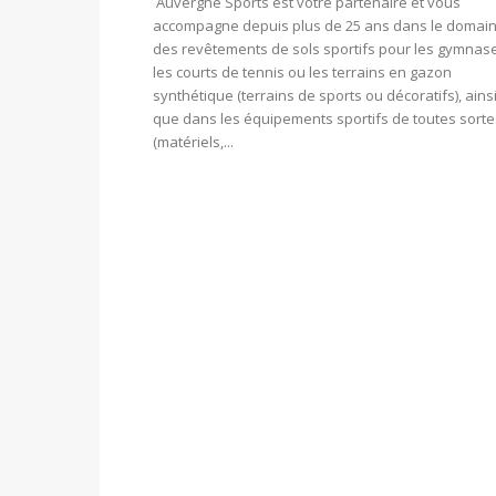
Auvergne Sports est votre partenaire et vous
accompagne depuis plus de 25 ans dans le domai
des revêtements de sols sportifs pour les gymnas
les courts de tennis ou les terrains en gazon
synthétique (terrains de sports ou décoratifs), ains
que dans les équipements sportifs de toutes sorte
(matériels,...