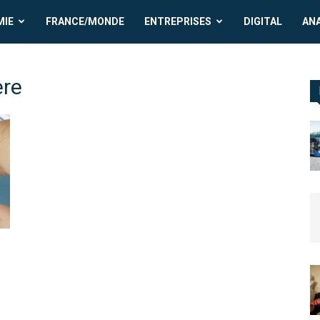
MIE
FRANCE/MONDE
ENTREPRISES
DIGITAL
AN
ère
n