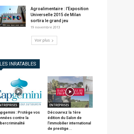
Agroalimentaire : l’Exposition
Universelle 2015 de Milan
sortira le grand jeu
19 novembre 2013
Voir plus
LES INRATABLES
NTREPRISES
ENTREPRISES
pgemini : Protège vos
Découvrez la 1ère
nnées contre la
édition du Salon de
bercriminalité
l’immobilier international
de prestige...