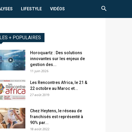
ALYSES
LIFESTYLE
VIDÉOS
LES + POPULAIRES
Horoquartz : Des solutions
innovantes sur les enjeux de
gestion des...
11 juin 2026
Les Rencontres Africa, le 21 &
22 octobre au Maroc et...
27 août 2019
Chez Heytens, le réseau de
franchisés est représenté à
90% par...
18 août 2022