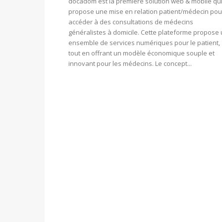
docadom est la première solution web & mobile qu
propose une mise en relation patient/médecin pou
accéder à des consultations de médecins
généralistes à domicile. Cette plateforme propose
ensemble de services numériques pour le patient,
tout en offrant un modèle économique souple et
innovant pour les médecins. Le concept...