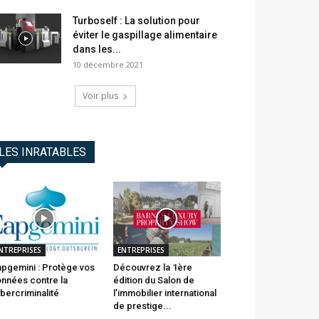
Turboself : La solution pour
éviter le gaspillage alimentaire
dans les...
10 décembre 2021
Voir plus
LES INRATABLES
NTREPRISES
ENTREPRISES
pgemini : Protège vos
Découvrez la 1ère
nnées contre la
édition du Salon de
bercriminalité
l’immobilier international
de prestige...