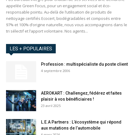
appelée Green Focus, pour un engagement social et éco-
responsable pointu. Au-delà de l’utilisation de produits de
nettoyage certifiés Ecocert, biodégradables et composés entre
97% et 100% d’origine naturelle, nous vous accompagnons dans le
tri sélectif et l’apport volontaire. Nos agents...
LES + POPULAIRES
Profession : multispécialiste du poste client
4 septembre 2006
AEROKART : Challengez, fédérez et faites
plaisir à vos bénéficiaires !
23 avril 2025
L.E.A Partners : L’écosystème qui répond
aux mutations de l’automobile
6 mars 2026