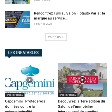
Rencontrez Fulli au Salon Flotauto Paris : la
marque au service...
3 février 2025
Voir plus
LES INRATABLES
ENTREPRISES
ENTREPRISES
Capgemini : Protège vos
Découvrez la 1ère édition du
données contre la
Salon de l’immobilier
cybercriminalité
international de prestige...