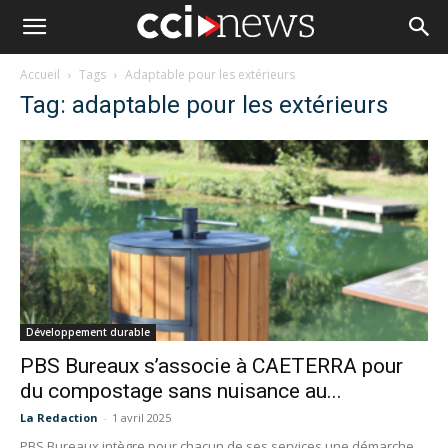
Accueil
Tags
Adaptable pour les extérieurs
Tag: adaptable pour les extérieurs
Développement durable
PBS Bureaux s’associe à CAETERRA pour
du compostage sans nuisance au...
La Redaction
-
1 avril 2025
PBS Bureaux intègre pour chacun de ses services une démarche