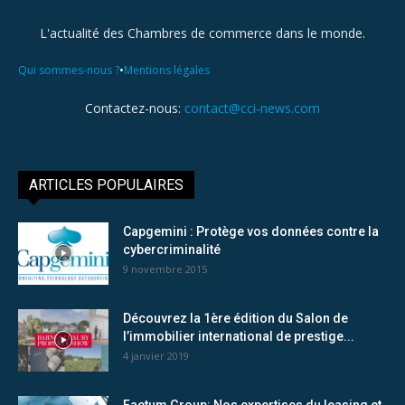
L'actualité des Chambres de commerce dans le monde.
•
Qui sommes-nous ?
Mentions légales
Contactez-nous:
contact@cci-news.com
ARTICLES POPULAIRES
Capgemini : Protège vos données contre la
cybercriminalité
9 novembre 2015
Découvrez la 1ère édition du Salon de
l’immobilier international de prestige...
4 janvier 2019
Factum Group: Nos expertises du leasing et