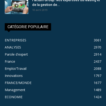
de la gestion de...
10 avril 2019
CATÉGORIE POPULAIRE
ENTREPRISES
3061
ANALYSES
2970
Parole d'expert
2914
France
2437
Emploi/Travail
2088
Innovations
1797
FRANCE/MONDE
1677
Management
1489
ECONOMIE
1424