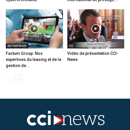
ENTREPRISES
CCI
Factum Group: Nos
Vidéo de présentation CCI-
expertises du leasing et de la
News
gestion de...