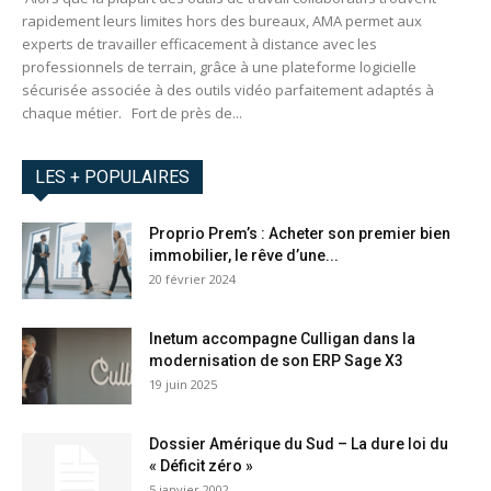
rapidement leurs limites hors des bureaux, AMA permet aux
experts de travailler efficacement à distance avec les
professionnels de terrain, grâce à une plateforme logicielle
sécurisée associée à des outils vidéo parfaitement adaptés à
chaque métier. Fort de près de...
LES + POPULAIRES
Proprio Prem’s : Acheter son premier bien
immobilier, le rêve d’une...
20 février 2024
Inetum accompagne Culligan dans la
modernisation de son ERP Sage X3
19 juin 2025
Dossier Amérique du Sud – La dure loi du
« Déficit zéro »
5 janvier 2002