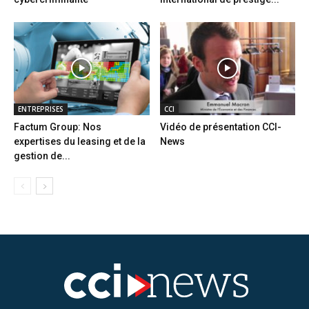
ENTREPRISES
CCI
Factum Group: Nos
Vidéo de présentation CCI-
expertises du leasing et de la
News
gestion de...