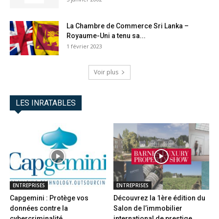
La Chambre de Commerce Sri Lanka –
Royaume-Uni a tenu sa...
1 février 2023
Voir plus
LES INRATABLES
ENTREPRISES
ENTREPRISES
Capgemini : Protège vos
Découvrez la 1ère édition du
données contre la
Salon de l’immobilier
cybercriminalité
international de prestige...