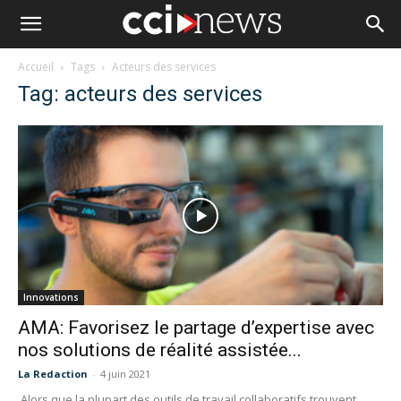
Accueil
Tags
Acteurs des services
Tag: acteurs des services
Innovations
AMA: Favorisez le partage d’expertise avec
nos solutions de réalité assistée...
La Redaction
-
4 juin 2021
Alors que la plupart des outils de travail collaboratifs trouvent