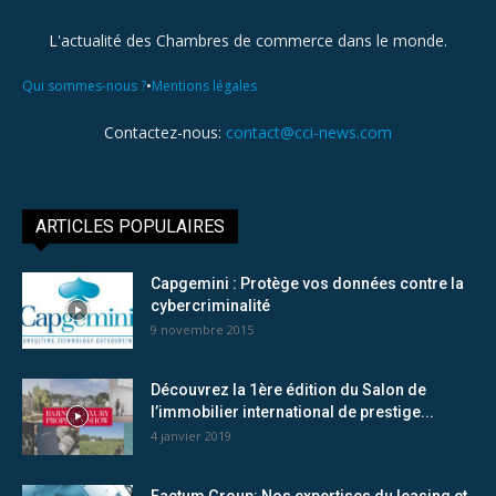
L'actualité des Chambres de commerce dans le monde.
•
Qui sommes-nous ?
Mentions légales
Contactez-nous:
contact@cci-news.com
ARTICLES POPULAIRES
Capgemini : Protège vos données contre la
cybercriminalité
9 novembre 2015
Découvrez la 1ère édition du Salon de
l’immobilier international de prestige...
4 janvier 2019
Factum Group: Nos expertises du leasing et