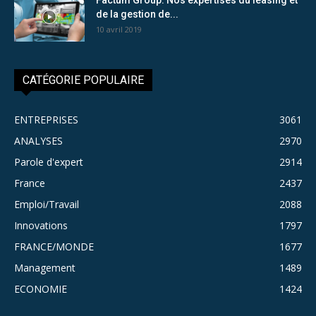
de la gestion de...
10 avril 2019
CATÉGORIE POPULAIRE
ENTREPRISES
3061
ANALYSES
2970
Parole d'expert
2914
France
2437
Emploi/Travail
2088
Innovations
1797
FRANCE/MONDE
1677
Management
1489
ECONOMIE
1424