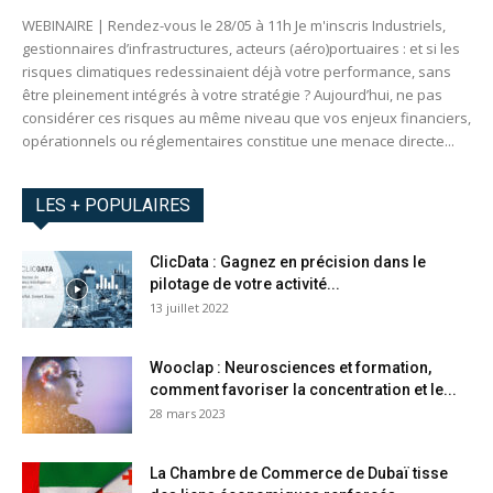
WEBINAIRE | Rendez-vous le 28/05 à 11h Je m'inscris Industriels,
gestionnaires d’infrastructures, acteurs (aéro)portuaires : et si les
risques climatiques redessinaient déjà votre performance, sans
être pleinement intégrés à votre stratégie ? Aujourd’hui, ne pas
considérer ces risques au même niveau que vos enjeux financiers,
opérationnels ou réglementaires constitue une menace directe...
LES + POPULAIRES
ClicData : Gagnez en précision dans le
pilotage de votre activité...
13 juillet 2022
Wooclap : Neurosciences et formation,
comment favoriser la concentration et le...
28 mars 2023
La Chambre de Commerce de Dubaï tisse