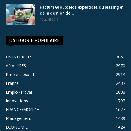
Factum Group: Nos expertises du leasing et
de la gestion de...
10 avril 2019
CATÉGORIE POPULAIRE
ENTREPRISES
3061
ANALYSES
2970
Parole d'expert
2914
France
2437
Emploi/Travail
2088
Innovations
1797
FRANCE/MONDE
1677
Management
1489
ECONOMIE
1424