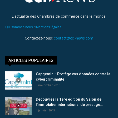
L'actualité des Chambres de commerce dans le monde.
•
Qui sommes-nous ?
Mentions légales
Contactez-nous:
contact@cci-news.com
ARTICLES POPULAIRES
Capgemini : Protège vos données contre la
cybercriminalité
9 novembre 2015
Découvrez la 1ère édition du Salon de
l’immobilier international de prestige...
4 janvier 2019