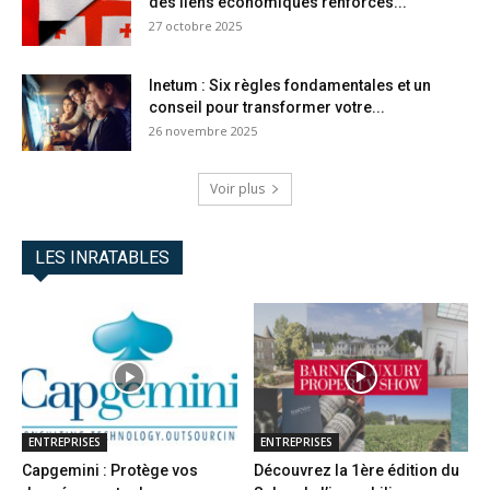
des liens économiques renforcés...
27 octobre 2025
Inetum : Six règles fondamentales et un
conseil pour transformer votre...
26 novembre 2025
Voir plus
LES INRATABLES
ENTREPRISES
ENTREPRISES
Capgemini : Protège vos
Découvrez la 1ère édition du